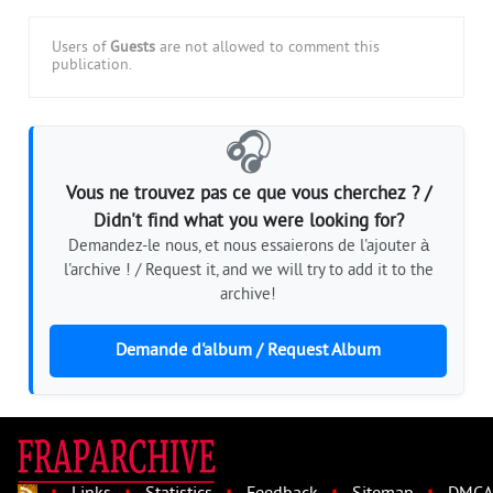
Users of
Guests
are not allowed to comment this
publication.
🎧
Vous ne trouvez pas ce que vous cherchez ? /
Didn't find what you were looking for?
Demandez-le nous, et nous essaierons de l'ajouter à
l'archive ! / Request it, and we will try to add it to the
archive!
Demande d'album / Request Album