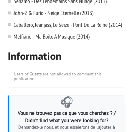
Senamo - Des Lendemains Sans Nuage (2013)
John-Z & Furio - Neige Eternelle (2013)
Caballero, Jeanjass, Le Seize - Pont De La Reine (2014)
Melfiano - Ma Boite A Musique (2014)
Information
Users of
Guests
are not allowed to comment this
publication.
🎧
Vous ne trouvez pas ce que vous cherchez ? /
Didn't find what you were looking for?
Demandez-le nous, et nous essaierons de l'ajouter à