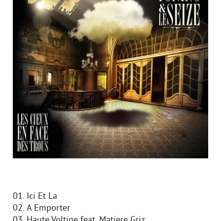
01. Ici Et Lа
02. A Emporter
03. Haute Voltige feat. Matiere Griz