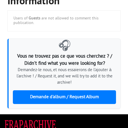
Information
Users of
Guests
are not allowed to comment this
publication.
🎧
Vous ne trouvez pas ce que vous cherchez ? /
Didn't find what you were looking for?
Demandez-le nous, et nous essaierons de l'ajouter à
l'archive ! / Request it, and we will try to add it to the
archive!
Demande d'album / Request Album