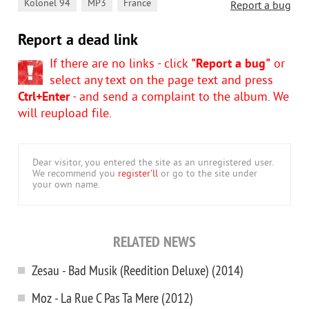
,
,
Kolonel 94
MP3
France
Report a bug
Report a dead link
If there are no links - click
"Report a bug"
or
select any text on the page text and press
Ctrl+Enter
- and send a complaint to the album. We
will reupload file.
Dear visitor, you entered the site as an unregistered user.
We recommend you
register'll
or go to the site under
your own name.
RELATED NEWS
Zesau - Bad Musik (Reedition Deluxe) (2014)
Moz - La Rue C Pas Ta Mere (2012)