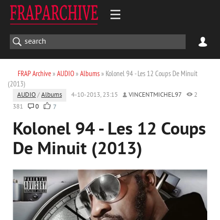
FRAP Archive
»
AUDIO
»
Albums
» Kolonel 94 - Les 12 Coups De Minuit
(2013)
AUDIO
/
Albums
4-10-2013, 23:15
VINCENTMICHEL97
2
381
0
7
Kolonel 94 - Les 12 Coups
De Minuit (2013)