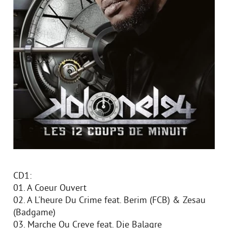
CD1:
01. A Coeur Ouvert
02. A L'heure Du Crime feat. Berim (FCB) & Zesau
(Badgame)
03. Marche Ou Creve feat. Dje Balagre