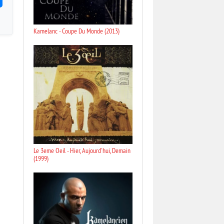
Kamelanc - Coupe Du Monde (2013)
Le 3eme Oeil - Hier, Aujourd'hui, Demain
(1999)