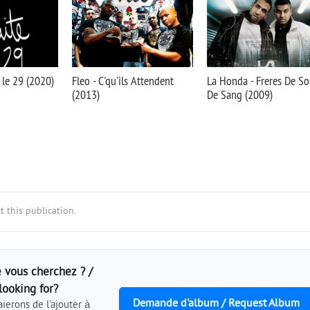
e le 29 (2020)
Fleo - C'qu'ils Attendent
La Honda - Freres De So
(2013)
De Sang (2009)
 this publication.
 vous cherchez ? /
looking for?
Demande d'album / Request Album
ierons de l'ajouter à