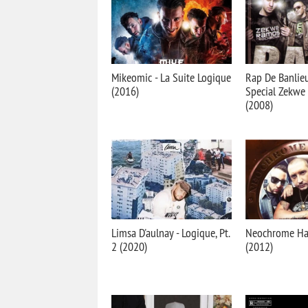
Mikeomic - La Suite Logique
Rap De Banlieu
(2016)
Special Zekwe
(2008)
Limsa D'aulnay - Logique, Pt.
Neochrome Hal
2 (2020)
(2012)