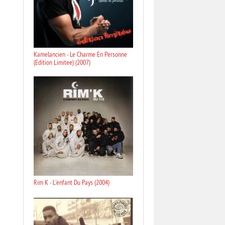
Kamelancien - Le Charme En Personne
(Edition Limitee) (2007)
Rim K - L'enfant Du Pays (2004)