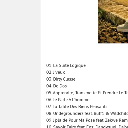
01. La Suite Logique
02. J'veux
03. Dirty Classe
04. De Dos
05. Apprendre, Transmette Et Prendre Le Te
06. Je Parle A L'homme
07. La Table Des Biens Pensants
08. Undegrounderz feat. Buff1 & Wildchil
09. J'plaide Pour Ma Pose feat. Zekwe R
10. Savoir Faire feat. Enz, Dandyguel, Da'