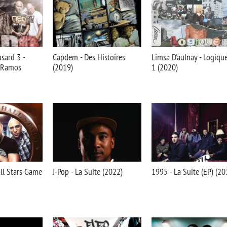
sard 3 -
Capdem - Des Histoires
Limsa D'aulnay - Logique,
 Ramos
(2019)
1 (2020)
l Stars Game
J-Pop - La Suite (2022)
1995 - La Suite (EP) (20