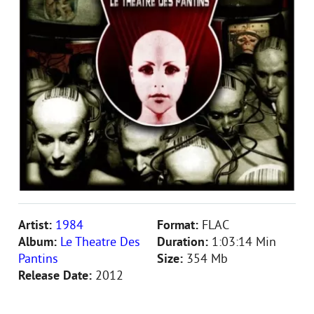
Artist:
1984
Format:
FLAC
Album:
Le Theatre Des
Duration:
1:03:14 Min
Pantins
Size:
354 Mb
Release Date:
2012