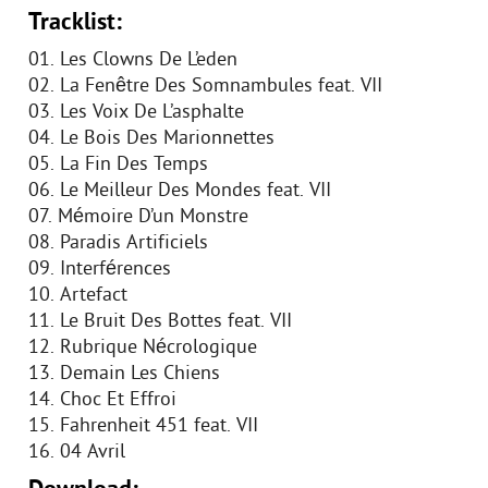
Tracklist:
01. Les Clowns De L’eden
02. La Fenêtre Des Somnambules feat. VII
03. Les Voix De L’asphalte
04. Le Bois Des Marionnettes
05. La Fin Des Temps
06. Le Meilleur Des Mondes feat. VII
07. Mémoire D’un Monstre
08. Paradis Artificiels
09. Interférences
10. Artefact
11. Le Bruit Des Bottes feat. VII
12. Rubrique Nécrologique
13. Demain Les Chiens
14. Choc Et Effroi
15. Fahrenheit 451 feat. VII
16. 04 Avril