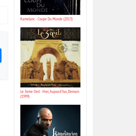
Kamelanc - Coupe Du Monde (2013)
Le 3eme Oeil - Hier, Aujourd'hui, Demain
(1999)