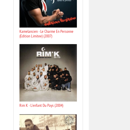
Kamelancien - Le Charme En Personne
(Edition Limitee) (2007)
Rim K - L'enfant Du Pays (2004)