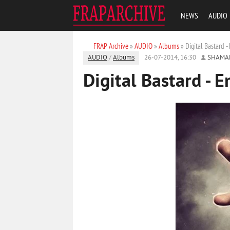
NEWS
AUDIO
FRAP Archive
»
AUDIO
»
Albums
» Digital Bastard -
AUDIO
/
Albums
26-07-2014, 16:30
SHAMA
Digital Bastard - 