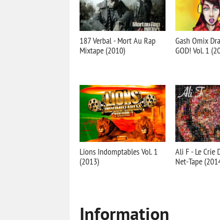
187 Verbal - Mort Au Rap
Gash Omix Dra
Mixtape (2010)
GOD! Vol. 1 (2
Lions Indomptables Vol. 1
Ali F - Le Crie
(2013)
Net-Tape (201
Information