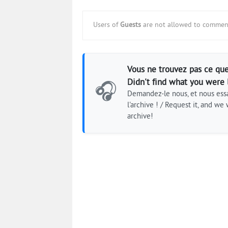
Users of
Guests
are not allowed to comment
Vous ne trouvez pas ce que
Didn't find what you were 
🎧
Demandez-le nous, et nous essa
l'archive ! / Request it, and we w
archive!