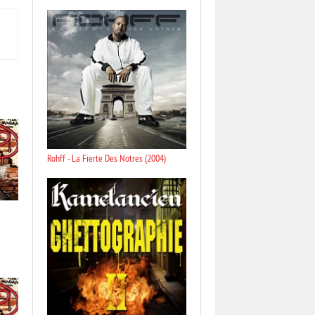
Rohff - La Fierte Des Notres (2004)