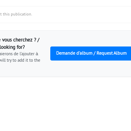
 this publication.
 vous cherchez ? /
looking for?
Demande d'album / Request Album
ierons de l'ajouter à
ill try to add it to the