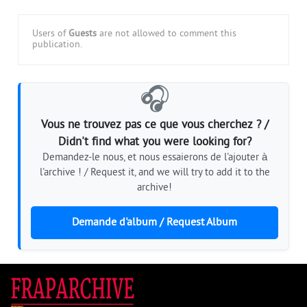
Users of
Guests
are not allowed to comment this
publication.
🎧
Vous ne trouvez pas ce que vous cherchez ? /
Didn't find what you were looking for?
Demandez-le nous, et nous essaierons de l'ajouter à
l'archive ! / Request it, and we will try to add it to the
archive!
Demande d'album / Request Album