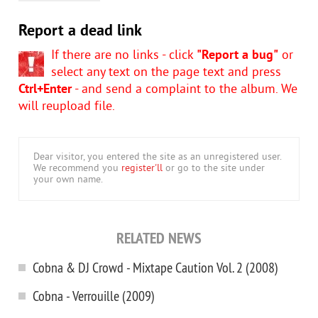
Report a dead link
If there are no links - click
"Report a bug"
or
select any text on the page text and press
Ctrl+Enter
- and send a complaint to the album. We
will reupload file.
Dear visitor, you entered the site as an unregistered user.
We recommend you
register'll
or go to the site under
your own name.
RELATED NEWS
Cobna & DJ Crowd - Mixtape Caution Vol. 2 (2008)
Cobna - Verrouille (2009)