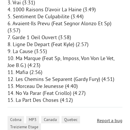
3. Vrai (3:31)
4. 1000 Raisons D'avoir La Haine (3:49)
5. Sentiment De Culpabilite (3:44)
6. Avaient-Ils Prevu (Feat Segnor Alonzo Et Sp)
(3:57)
7. Garde 1 Oeil Ouvert (3:58)
8. Ligne De Depart (Feat Kyle) (2:57)
9. La Cause (3:55)
10. Ma Marque (Feat Sp, Imposs, Von Von Le Vet,
Joe B.G.) (4:23)
11. Mafia (2:56)
12. Les Chemins Se Separent (Gardy Fury) (4:51)
13. Morceau De Jeunesse (4:40)
14. No Va Parar (Feat Criollo) (4:27)
15. La Part Des Choses (4:12)
,
,
,
,
Cobna
MP3
Canada
Quebec
Report a bug
Treizieme Etage