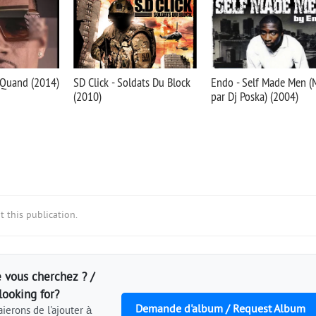
eQuand (2014)
SD Click - Soldats Du Block
Endo - Self Made Men (
(2010)
par Dj Poska) (2004)
 this publication.
 vous cherchez ? /
looking for?
Demande d'album / Request Album
ierons de l'ajouter à