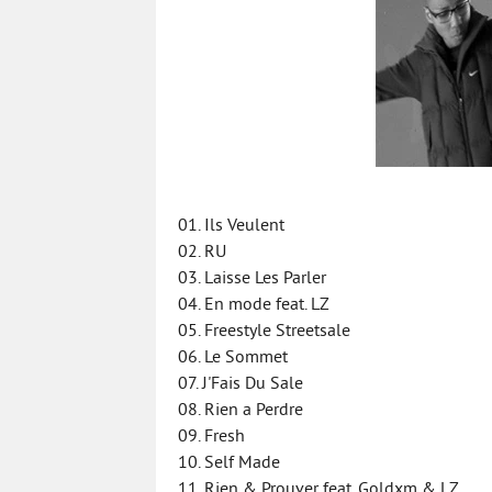
01. Ils Veulent
02. RU
03. Laisse Les Parler
04. En mode feat. LZ
05. Freestyle Streetsale
06. Le Sommet
07. J'Fais Du Sale
08. Rien a Perdre
09. Fresh
10. Self Made
11. Rien & Prouver feat. Goldxm & LZ