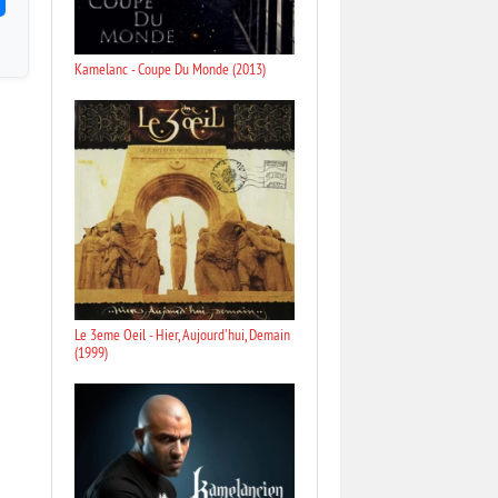
Kamelanc - Coupe Du Monde (2013)
Le 3eme Oeil - Hier, Aujourd'hui, Demain
(1999)