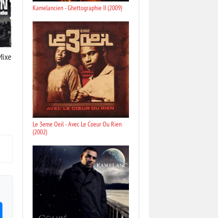
Kamelancien - Ghettographie II (2009)
Mixe
Le 3eme Oeil - Avec Le Coeur Ou Rien
(2002)