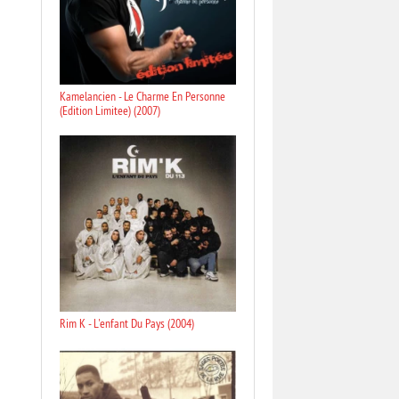
Kamelancien - Le Charme En Personne
(Edition Limitee) (2007)
Rim K - L'enfant Du Pays (2004)