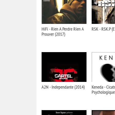
HiFi - Rien A Perdre Rien A
RSK - RSK.P (E
Prouver (2017)
A2N - Independante (2014)
Keneda - Cicatr
Psychologique