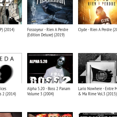
P) (2014)
Fossoyeur - Rien A Perdre
Clyde - Rien A Perdre (2
(Edition Deluxe) (2019)
ices
Alpha 5.20 - Boss 2 Panam
Lario Nowhere - Entre M
s 2 (2014)
Volume 3 (2004)
& Ma Rime Vol.3 (2015)