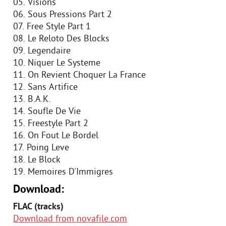
05. Visions
06. Sous Pressions Part 2
07. Free Style Part 1
08. Le Reloto Des Blocks
09. Legendaire
10. Niquer Le Systeme
11. On Revient Choquer La France
12. Sans Artifice
13. B.A.K.
14. Soufle De Vie
15. Freestyle Part 2
16. On Fout Le Bordel
17. Poing Leve
18. Le Block
19. Memoires D'Immigres
Download:
FLAC (tracks)
Download from novafile.com