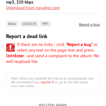
mp3, 320 kbps
Download from novafile.com
,
,
Bakar
LOSSLESS
MP3
Report a bug
Report a dead link
If there are no links - click
"Report a bug"
or
select any text on the page text and press
Ctrl+Enter
- and send a complaint to the album. We
will reupload file.
Dear visitor, you entered the site as an unregistered user.
We recommend you
register'll
or go to the site under
your own name.
RELATED NEWS