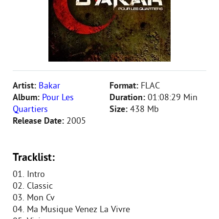
Artist:
Bakar
Format:
FLAC
Album:
Pour Les
Duration:
01:08:29 Min
Quartiers
Size:
438 Mb
Release Date:
2005
Tracklist:
01. Intro
02. Classic
03. Mon Cv
04. Ma Musique Venez La Vivre