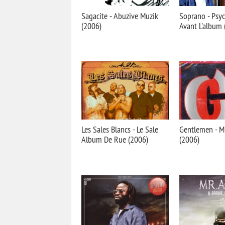
Sagacite - Abuzive Muzik
Soprano - Psy
(2006)
Avant L'album 
Les Sales Blancs - Le Sale
Gentlemen - M
Album De Rue (2006)
(2006)