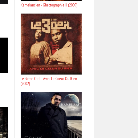
Kamelancien - Ghettographie II (2009)
Le 3eme Oeil - Avec Le Coeur Ou Rien
(2002)