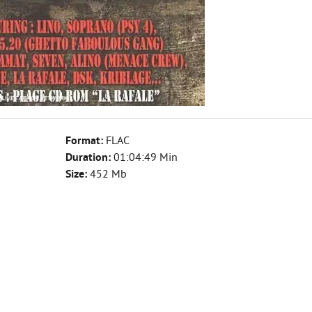
Format:
FLAC
Duration:
01:04:49 Min
Size:
452 Mb