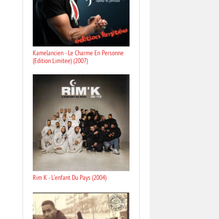
Kamelancien - Le Charme En Personne
(Edition Limitee) (2007)
Rim K - L'enfant Du Pays (2004)