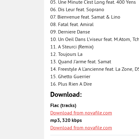
05. Une Minute C'est Long feat. 400 Yens
06. Dis Leur feat. Soprano
07. Bienvenue feat. Samat & Lino
08. Fatal feat. Amiral
09. Derniere Danse
10. Un Oeil Dans L'viseur feat. M.Atom, T
11. A Steurci (Remix)
12. Toujours La
13. Quand J'arme feat. Samat
14. Freestyle A L'ancienne feat. La Zone,
15. Ghetto Guerrier
16. Plus Rien A Dire
Download:
Flac (tracks)
Download from novafile.com
mp3, 320 kbps
Download from novafile.com