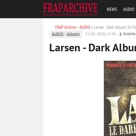
NEWS
AUDIO
FRAP Archive
»
AUDIO
» Larsen - Dark Album: En Pa
AUDIO
/
Albums
22-01-2026, 15:41
SHAMA
Larsen - Dark Albu