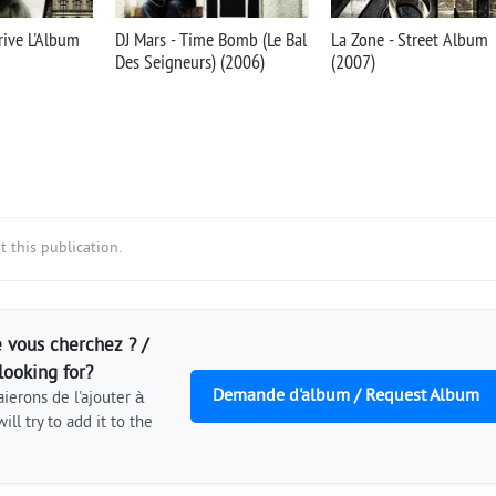
rrive L'Album
DJ Mars - Time Bomb (Le Bal
La Zone - Street Album
Des Seigneurs) (2006)
(2007)
 this publication.
 vous cherchez ? /
looking for?
Demande d'album / Request Album
ierons de l'ajouter à
ill try to add it to the