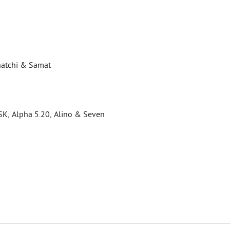
chatchi & Samat
 DSK, Alpha 5.20, Alino & Seven