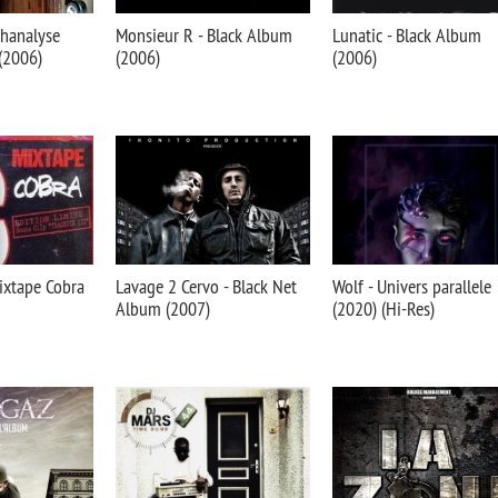
chanalyse
Monsieur R - Black Album
Lunatic - Black Album
(2006)
(2006)
(2006)
ixtape Cobra
Lavage 2 Cervo - Black Net
Wolf - Univers parallele
Album (2007)
(2020) (Hi-Res)