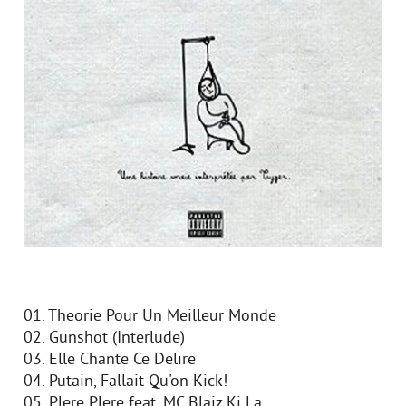
01. Theorie Pour Un Meilleur Monde
02. Gunshot (Interlude)
03. Elle Chante Ce Delire
04. Putain, Fallait Qu'on Kick!
05. Plere Plere feat. MC Blaiz Ki La