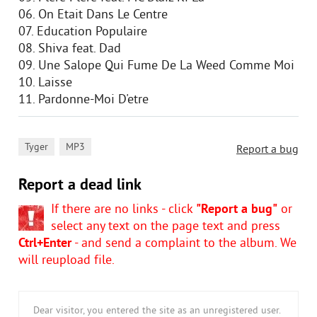
06. On Etait Dans Le Centre
07. Education Populaire
08. Shiva feat. Dad
09. Une Salope Qui Fume De La Weed Comme Moi
10. Laisse
11. Pardonne-Moi D'etre
,
Tyger
MP3
Report a bug
Report a dead link
If there are no links - click
"Report a bug"
or
select any text on the page text and press
Ctrl+Enter
- and send a complaint to the album. We
will reupload file.
Dear visitor, you entered the site as an unregistered user.