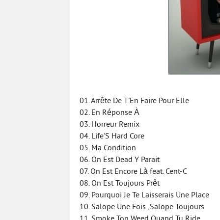
01. Arrête De T'En Faire Pour Elle
02. En Réponse À
03. Horreur Remix
04. Life'S Hard Core
05. Ma Condition
06. On Est Dead Y Parait
07. On Est Encore Là feat. Cent-C
08. On Est Toujours Prêt
09. Pourquoi Je Te Laisserais Une Place
10. Salope Une Fois ,Salope Toujours
11. Smoke Ton Weed Quand Tu Ride