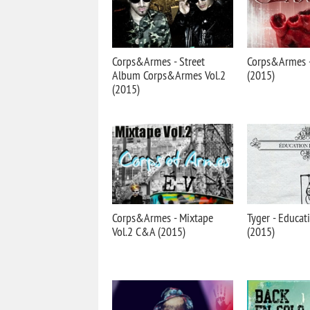
Corps&Armes - Street
Corps&Armes -
Album Corps&Armes Vol.2
(2015)
(2015)
Corps&Armes - Mixtape
Tyger - Educat
Vol.2 C&A (2015)
(2015)