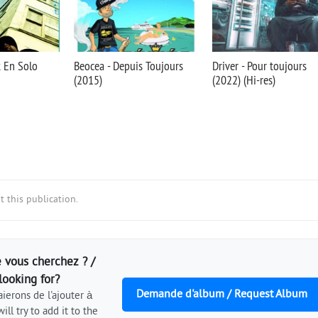
k En Solo
Beocea - Depuis Toujours
Driver - Pour toujours
(2015)
(2022) (Hi-res)
 this publication.
 vous cherchez ? /
looking for?
Demande d'album / Request Album
ierons de l'ajouter à
ill try to add it to the