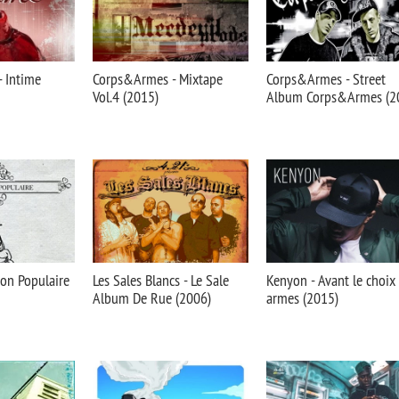
 Intime
Corps&Armes - Mixtape
Corps&Armes - Street
Vol.4 (2015)
Album Corps&Armes (2
ion Populaire
Les Sales Blancs - Le Sale
Kenyon - Avant le choix
Album De Rue (2006)
armes (2015)