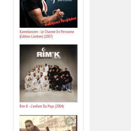
Kamelancien - Le Charme En Personne
(Edition Limitee) (2007)
Rim K - L'enfant Du Pays (2004)