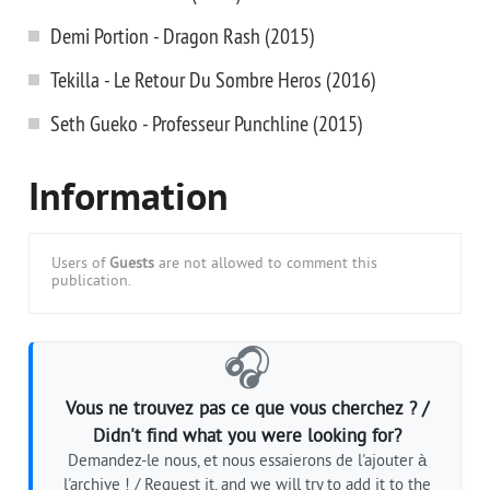
Demi Portion - Dragon Rash (2015)
Tekilla - Le Retour Du Sombre Heros (2016)
Seth Gueko - Professeur Punchline (2015)
Information
Users of
Guests
are not allowed to comment this
publication.
🎧
Vous ne trouvez pas ce que vous cherchez ? /
Didn't find what you were looking for?
Demandez-le nous, et nous essaierons de l'ajouter à
l'archive ! / Request it, and we will try to add it to the