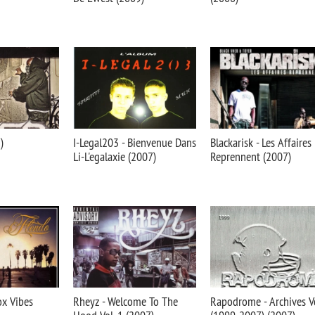
)
I-Legal203 - Bienvenue Dans
Blackarisk - Les Affaires
Li-L'egalaxie (2007)
Reprennent (2007)
ox Vibes
Rheyz - Welcome To The
Rapodrome - Archives Vo