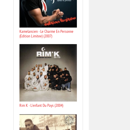
Kamelancien - Le Charme En Personne
(Edition Limitee) (2007)
Rim K - L'enfant Du Pays (2004)