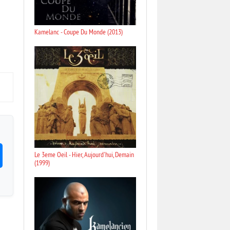
Kamelanc - Coupe Du Monde (2013)
Le 3eme Oeil - Hier, Aujourd'hui, Demain
(1999)