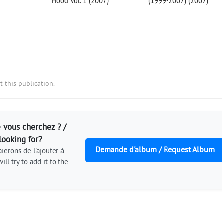
Hood Vol. 1 (2007)
(1999-2007) (2007)
 this publication.
 vous cherchez ? /
looking for?
Demande d'album / Request Album
ierons de l'ajouter à
ill try to add it to the