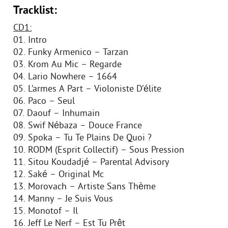
Tracklist:
CD1:
01. Intro
02. Funky Armenico – Tarzan
03. Krom Au Mic – Regarde
04. Lario Nowhere – 1664
05. L’armes A Part – Violoniste D’élite
06. Paco – Seul
07. Daouf – Inhumain
08. Swif Nébaza – Douce France
09. Spoka – Tu Te Plains De Quoi ?
10. RODM (Esprit Collectif) – Sous Pression
11. Sitou Koudadjé – Parental Advisory
12. Saké – Original Mc
13. Morovach – Artiste Sans Thème
14. Manny – Je Suis Vous
15. Monotof – Il
16. Jeff Le Nerf – Est Tu Prêt