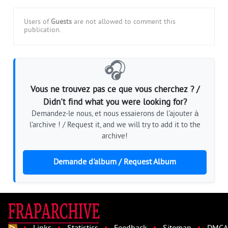
Users of
Guests
are not allowed to comment this
publication.
🎧
Vous ne trouvez pas ce que vous cherchez ? /
Didn't find what you were looking for?
Demandez-le nous, et nous essaierons de l'ajouter à
l'archive ! / Request it, and we will try to add it to the
archive!
Demande d'album / Request Album