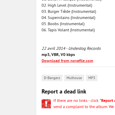
02. High Level (Instrumental)
03. Burger Tiède (Instrumental)
04. Supervilains (Instrumental)
05. Boobs (Instrumental)
06. Tapis Volant (Instrumental)
22 avril 2014 - Underdog Records
mp3, VBR, V0 kbps
Download from novafile.com
,
,
D-Bangerz
Mulhouse
MP3
Report a dead link
If there are no links - click
"Report 
send a complaint to the album. We w