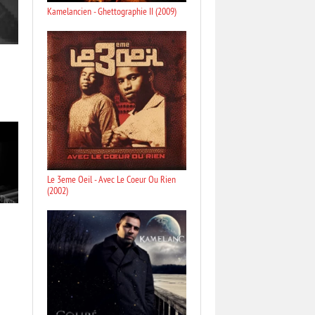
Kamelancien - Ghettographie II (2009)
Le 3eme Oeil - Avec Le Coeur Ou Rien
(2002)