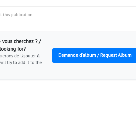
 this publication.
 vous cherchez ? /
looking for?
Demande d'album / Request Album
ierons de l'ajouter à
ill try to add it to the