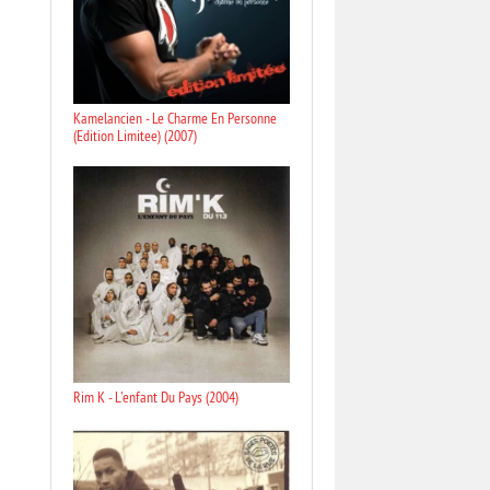
Kamelancien - Le Charme En Personne
(Edition Limitee) (2007)
Rim K - L'enfant Du Pays (2004)