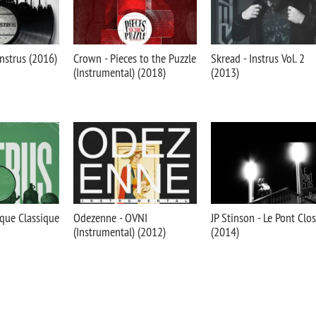
'instrus (2016)
Crown - Pieces to the Puzzle
Skread - Instrus Vol. 2
(Instrumental) (2018)
(2013)
ique Classique
Odezenne - OVNI
JP Stinson - Le Pont Clos
(Instrumental) (2012)
(2014)