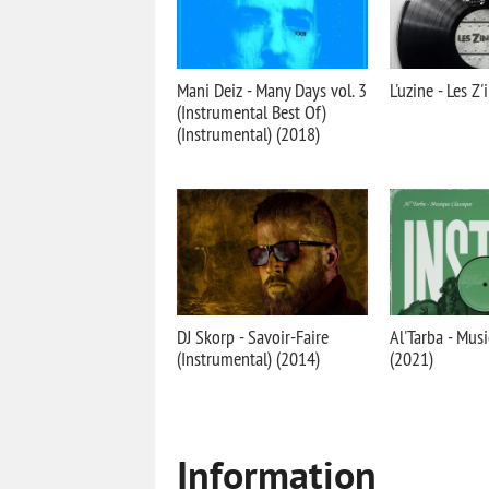
Mani Deiz - Many Days vol. 3
L'uzine - Les Z
(Instrumental Best Of)
(Instrumental) (2018)
DJ Skorp - Savoir-Faire
Al'Tarba - Mus
(Instrumental) (2014)
(2021)
Information