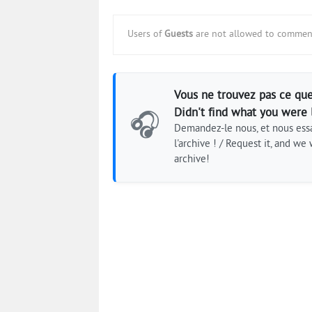
Users of
Guests
are not allowed to comment
Vous ne trouvez pas ce que
Didn't find what you were 
🎧
Demandez-le nous, et nous essa
l'archive ! / Request it, and we w
archive!