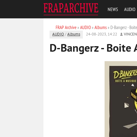
NEWS
AUDIO
FRAP Archive
»
AUDIO
»
Albums
» D-Bangerz - Boit
AUDIO
/
Albums
24-08-2023, 14:22
VINCE
D-Bangerz - Boite