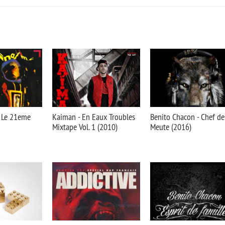
- Le 21eme
Kaiman - En Eaux Troubles
Benito Chacon - Chef de
Mixtape Vol. 1 (2010)
Meute (2016)