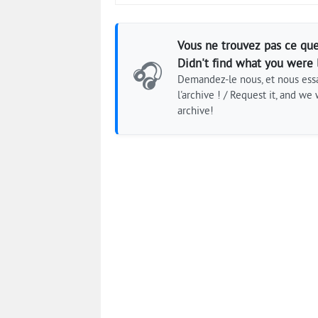
Vous ne trouvez pas ce que
Didn't find what you were 
🎧
Demandez-le nous, et nous essa
l'archive ! / Request it, and we w
archive!