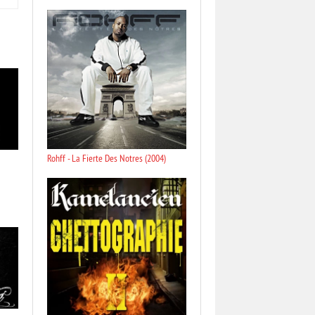
Rohff - La Fierte Des Notres (2004)