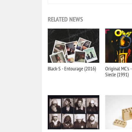
RELATED NEWS
Black-S - Entourage (2016)
Original MC's 
Siecle (1991)