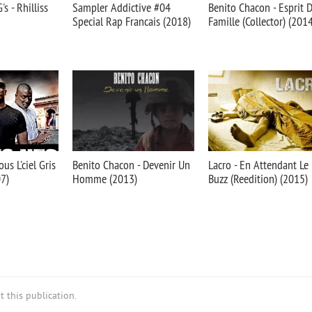
s - Rhilliss
Sampler Addictive #04
Benito Chacon - Esprit 
Special Rap Francais (2018)
Famille (Collector) (201
us L'ciel Gris
Benito Chacon - Devenir Un
Lacro - En Attendant Le
7)
Homme (2013)
Buzz (Reedition) (2015)
 this publication.