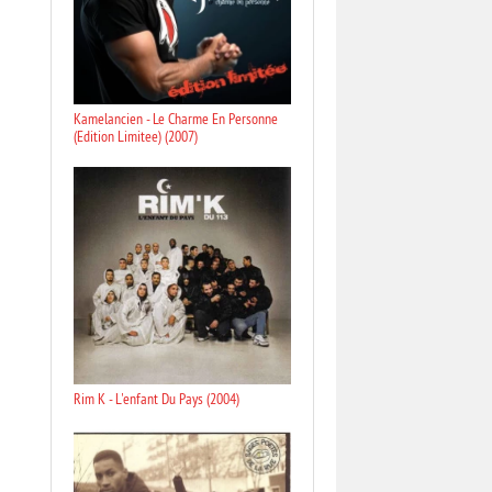
Kamelancien - Le Charme En Personne
(Edition Limitee) (2007)
Rim K - L'enfant Du Pays (2004)