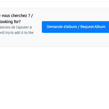
 vous cherchez ? /
looking for?
Demande d'album / Request Album
ierons de l'ajouter à
ill try to add it to the