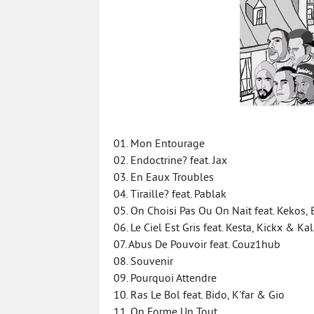
01. Mon Entourage
02. Endoctrine? feat. Jax
03. En Eaux Troubles
04. Tiraille? feat. Pablak
05. On Choisi Pas Ou On Nait feat. Kekos,
06. Le Ciel Est Gris feat. Kesta, Kickx & Ka
07. Abus De Pouvoir feat. Couz1hub
08. Souvenir
09. Pourquoi Attendre
10. Ras Le Bol feat. Bido, K'far & Gio
11. On Forme Un Tout