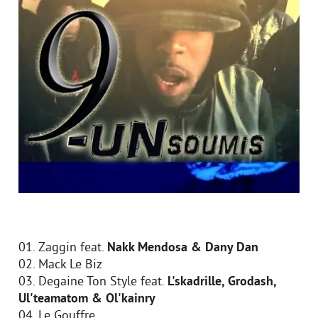
01. Zaggin feat.
Nakk Mendosa & Dany Dan
02. Mack Le Biz
03. Degaine Ton Style feat.
L'skadrille, Grodash,
Ul'teamatom & Ol'kainry
04. Le Gouffre