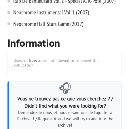
Rap De Banlieusard Vol. 1 - Special Al K-Pote (2007)
Neochrome Instrumental Vol. 1 (2007)
Neochrome Hall Stars Game (2012)
Information
Users of
Guests
are not allowed to comment this
publication.
🎧
Vous ne trouvez pas ce que vous cherchez ? /
Didn't find what you were looking for?
Demandez-le nous, et nous essaierons de l'ajouter à
l'archive ! / Request it, and we will try to add it to the
archive!