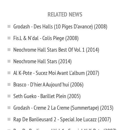
RELATED NEWS
Grodash - Des Halls (10 Piges D'avance) (2008)
Fis.L & N'dal - Colis Piege (2008)
Neochrome Hall Stars Best Of Vol. 1 (2014)
Neochrome Hall Stars (2014)
Al K-Pote - Sucez Moi Avant L'album (2007)
Brasco - D'hier A Aujourd'hui (2006)
Seth Gueko - Barillet Plein (2005)
Grodash - Creme 2 La Creme (Summertape) (2013)
Rap De Banlieusard 2 - Special Joe Lucazz (2007)