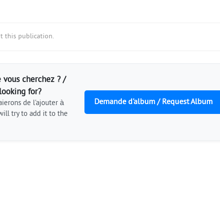
 this publication.
 vous cherchez ? /
looking for?
Demande d'album / Request Album
ierons de l'ajouter à
ill try to add it to the