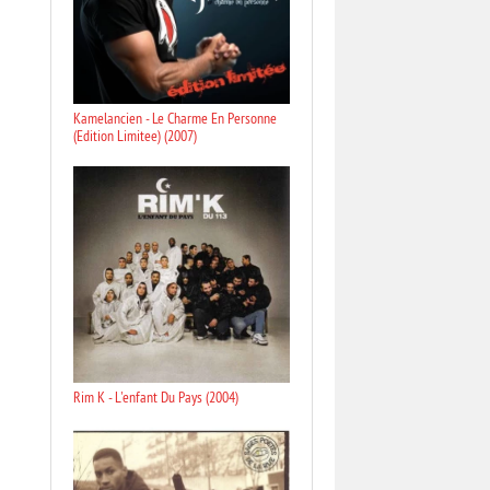
Kamelancien - Le Charme En Personne
(Edition Limitee) (2007)
Rim K - L'enfant Du Pays (2004)