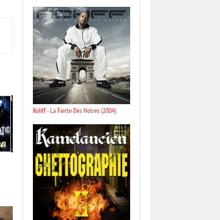
Rohff - La Fierte Des Notres (2004)