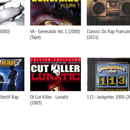
(2000)
VA - Generaldo Vol. 1 (2000)
Classics Du Rap Francai
(Tape)
(2011)
llectif Rap
DJ Cut Killer - Lunatic
113 - Jackpotes 2000 (2
(2005)