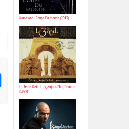
Kamelanc - Coupe Du Monde (2013)
Le 3eme Oeil - Hier, Aujourd'hui, Demain
(1999)