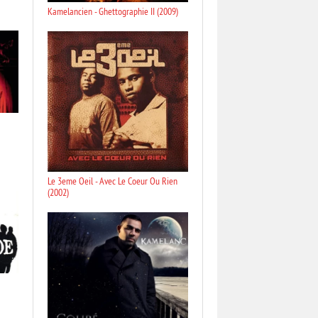
Kamelancien - Ghettographie II (2009)
Le 3eme Oeil - Avec Le Coeur Ou Rien
(2002)