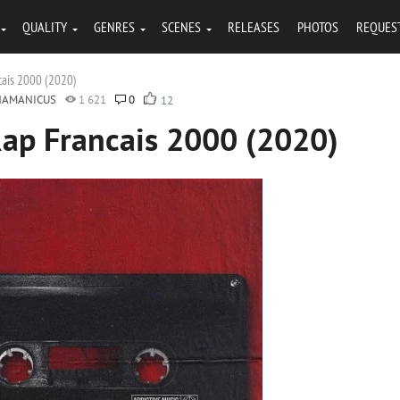
QUALITY
GENRES
SCENES
RELEASES
PHOTOS
REQUES
cais 2000 (2020)
HAMANICUS
1 621
0
12
Rap Francais 2000 (2020)