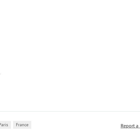
e
,
Paris
France
Report a