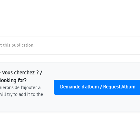
 this publication.
 vous cherchez ? /
looking for?
Demande d'album / Request Album
ierons de l'ajouter à
ill try to add it to the