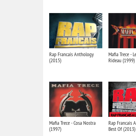
Rap Francais Anthology
Mafia Trece - L
(2015)
Rideau (1999)
Mafia Trece - Cosa Nostra
Rap Francais A
(1997)
Best Of (2013)