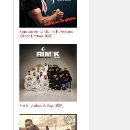
Kamelancien - Le Charme En Personne
(Edition Limitee) (2007)
Rim K - L'enfant Du Pays (2004)