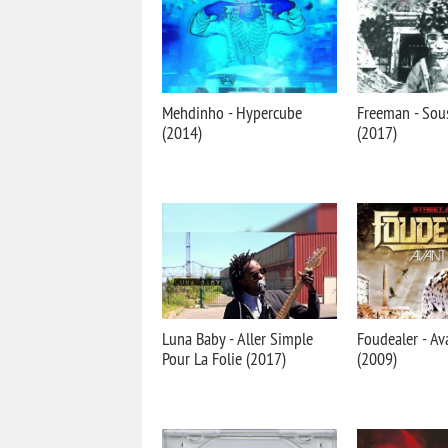
Mehdinho - Hypercube
Freeman - Sou
(2014)
(2017)
Luna Baby - Aller Simple
Foudealer - Av
Pour La Folie (2017)
(2009)