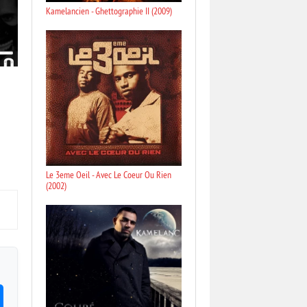
Kamelancien - Ghettographie II (2009)
Le 3eme Oeil - Avec Le Coeur Ou Rien
(2002)