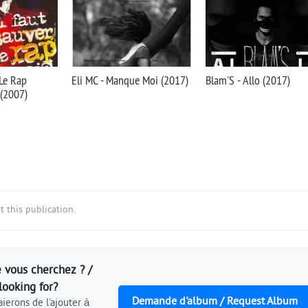
 Le Rap
Eli MC - Manque Moi (2017)
Blam'S - Allo (2017)
 (2007)
 this publication.
 vous cherchez ? /
looking for?
Demande d'album / Request Album
ierons de l'ajouter à