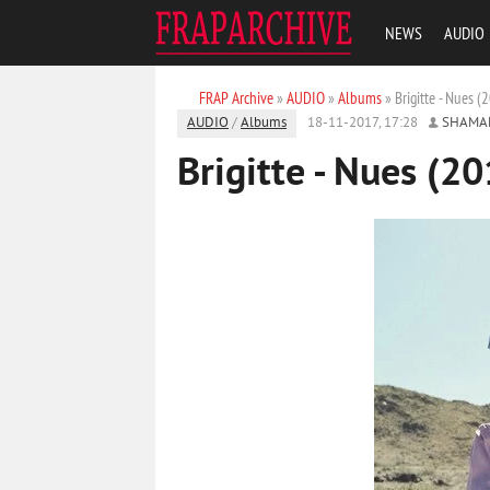
NEWS
AUDIO
FRAP Archive
»
AUDIO
»
Albums
» Brigitte - Nues (
AUDIO
/
Albums
18-11-2017, 17:28
SHAMA
Brigitte - Nues (2