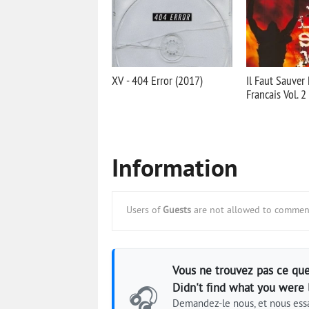
XV - 404 Error (2017)
Il Faut Sauver
Francais Vol. 2
Information
Users of
Guests
are not allowed to comment
Vous ne trouvez pas ce que
Didn't find what you were 
🎧
Demandez-le nous, et nous essa