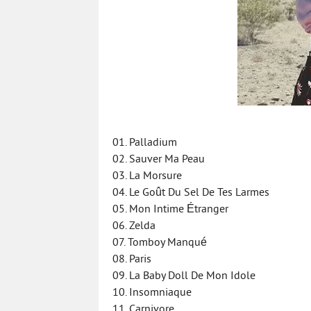
01. Palladium
02. Sauver Ma Peau
03. La Morsure
04. Le Goût Du Sel De Tes Larmes
05. Mon Intime Étranger
06. Zelda
07. Tomboy Manqué
08. Paris
09. La Baby Doll De Mon Idole
10. Insomniaque
11. Carnivore