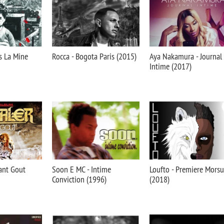
s La Mine
Rocca - Bogota Paris (2015)
Aya Nakamura - Journal
Intime (2017)
ant Gout
Soon E MC - Intime
Loufto - Premiere Morsu
Conviction (1996)
(2018)