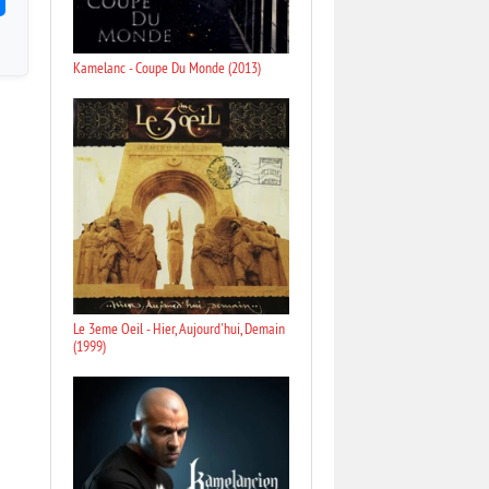
Kamelanc - Coupe Du Monde (2013)
Le 3eme Oeil - Hier, Aujourd'hui, Demain
(1999)