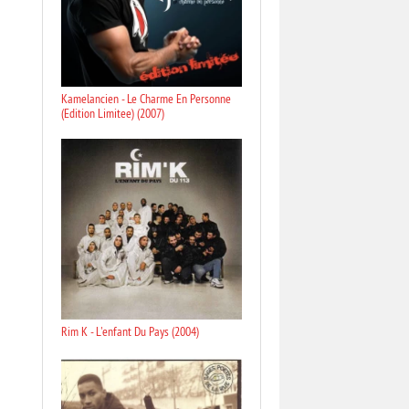
Kamelancien - Le Charme En Personne
(Edition Limitee) (2007)
Rim K - L'enfant Du Pays (2004)