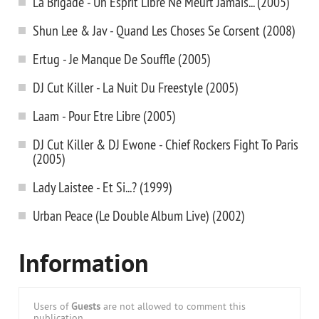
La Brigade - Un Esprit Libre Ne Meurt Jamais... (2005)
Shun Lee & Jav - Quand Les Choses Se Corsent (2008)
Ertug - Je Manque De Souffle (2005)
DJ Cut Killer - La Nuit Du Freestyle (2005)
Laam - Pour Etre Libre (2005)
DJ Cut Killer & DJ Ewone - Chief Rockers Fight To Paris
(2005)
Lady Laistee - Et Si...? (1999)
Urban Peace (Le Double Album Live) (2002)
Information
Users of
Guests
are not allowed to comment this
publication.