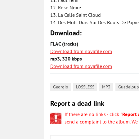
11. Faut Tenir
12. Rose Noire
13. La Celle Saint Cloud
14. Des Mots Durs Sur Des Bouts De Papie
Download:
FLAC (tracks)
Download from novafile.com
mp3, 320 kbps
Download from novafile.com
,
,
,
Georgio
LOSSLESS
MP3
Guadeloup
Report a dead link
If there are no links - click
"Report 
send a complaint to the album. We w