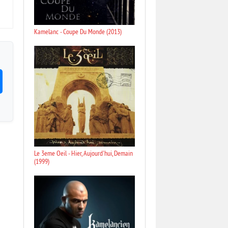
Kamelanc - Coupe Du Monde (2013)
Le 3eme Oeil - Hier, Aujourd'hui, Demain
(1999)