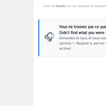
Users of
Guests
are not allowed to comment
Vous ne trouvez pas ce que
Didn't find what you were 
🎧
Demandez-le nous, et nous essa
l'archive ! / Request it, and we w
archive!