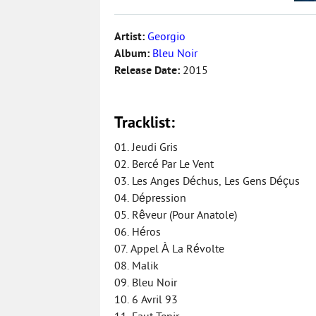
Artist:
Georgio
Album:
Bleu Noir
Release Date:
2015
Tracklist:
01. Jeudi Gris
02. Bercé Par Le Vent
03. Les Anges Déchus, Les Gens Déçus
04. Dépression
05. Rêveur (Pour Anatole)
06. Héros
07. Appel À La Révolte
08. Malik
09. Bleu Noir
10. 6 Avril 93