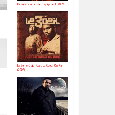
Kamelancien - Ghettographie II (2009)
Le 3eme Oeil - Avec Le Coeur Ou Rien
(2002)