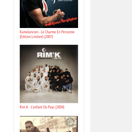
Kamelancien - Le Charme En Personne
(Edition Limitee) (2007)
Rim K - L'enfant Du Pays (2004)