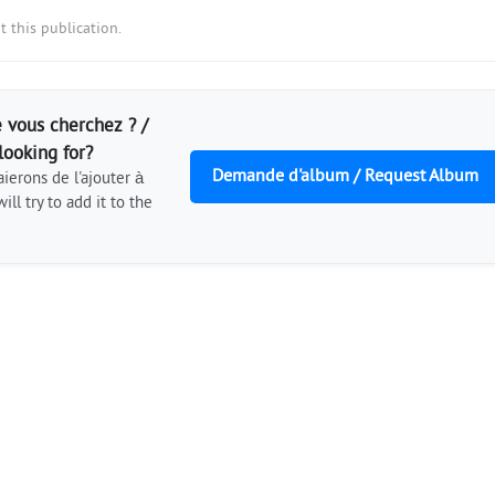
 this publication.
 vous cherchez ? /
looking for?
Demande d'album / Request Album
ierons de l'ajouter à
ill try to add it to the