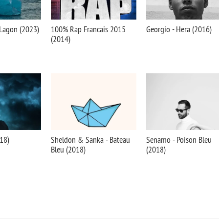
 Lagon (2023)
100% Rap Francais 2015
Georgio - Hera (2016)
(2014)
018)
Sheldon & Sanka - Bateau
Senamo - Poison Bleu
Bleu (2018)
(2018)