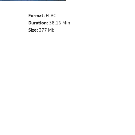
Format:
FLAC
Duration:
58:16 Min
Size:
377 Mb