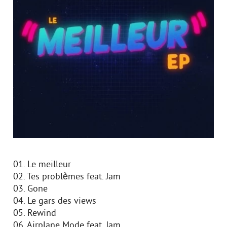
01. Le meilleur
02. Tes problèmes feat. Jam
03. Gone
04. Le gars des views
05. Rewind
06. Airplane Mode feat. Jam