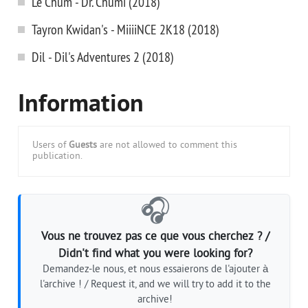
Le Chum - Dr. Chumi (2018)
Tayron Kwidan's - MiiiiNCE 2K18 (2018)
Dil - Dil's Adventures 2 (2018)
Information
Users of
Guests
are not allowed to comment this
publication.
🎧
Vous ne trouvez pas ce que vous cherchez ? /
Didn't find what you were looking for?
Demandez-le nous, et nous essaierons de l'ajouter à
l'archive ! / Request it, and we will try to add it to the
archive!