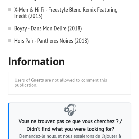
X-Men & Hi Fi - Freestyle Blend Remix Featuring
Inedit (2013)
Boyzy - Dans Mon Delire (2018)
Hors Pair - Pantheres Noires (2018)
Information
Users of
Guests
are not allowed to comment this
publication.
🎧
Vous ne trouvez pas ce que vous cherchez ? /
Didn't find what you were looking for?
Demandez-le nous, et nous essaierons de l'ajouter à