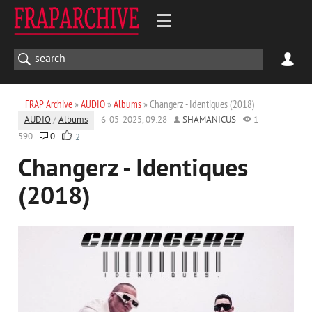
FRAP Archive
»
AUDIO
»
Albums
» Changerz - Identiques (2018)
AUDIO
/
Albums
6-05-2025, 09:28
SHAMANICUS
1
590
0
2
Changerz - Identiques
(2018)