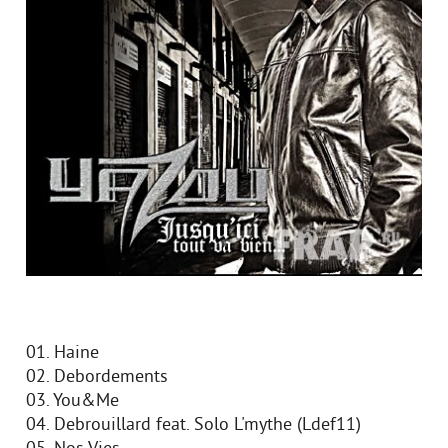
01. Haine
02. Debordements
03. You&Me
04. Debrouillard feat. Solo L'mythe (Ldef11)