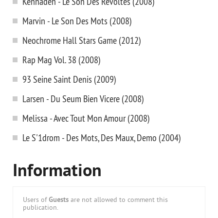
Kennaden - Le Son Des Revoltes (2008)
Marvin - Le Son Des Mots (2008)
Neochrome Hall Stars Game (2012)
Rap Mag Vol. 38 (2008)
93 Seine Saint Denis (2009)
Larsen - Du Seum Bien Vicere (2008)
Melissa - Avec Tout Mon Amour (2008)
Le S'1drom - Des Mots, Des Maux, Demo (2004)
Information
Users of
Guests
are not allowed to comment this
publication.