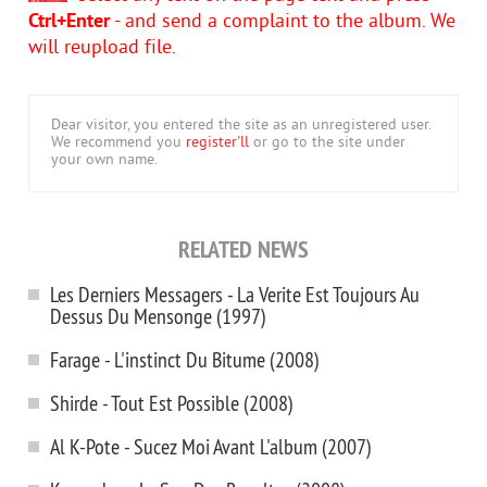
Ctrl+Enter
- and send a complaint to the album. We
will reupload file.
Dear visitor, you entered the site as an unregistered user.
We recommend you
register'll
or go to the site under
your own name.
RELATED NEWS
Les Derniers Messagers - La Verite Est Toujours Au
Dessus Du Mensonge (1997)
Farage - L'instinct Du Bitume (2008)
Shirde - Tout Est Possible (2008)
Al K-Pote - Sucez Moi Avant L'album (2007)