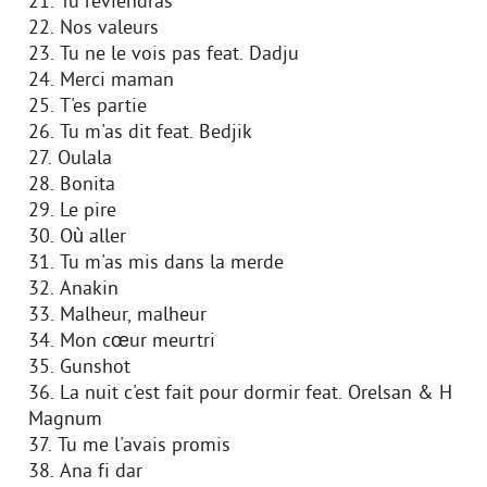
21. Tu reviendras
22. Nos valeurs
23. Tu ne le vois pas feat. Dadju
24. Merci maman
25. T'es partie
26. Tu m'as dit feat. Bedjik
27. Oulala
28. Bonita
29. Le pire
30. Où aller
31. Tu m'as mis dans la merde
32. Anakin
33. Malheur, malheur
34. Mon cœur meurtri
35. Gunshot
36. La nuit c'est fait pour dormir feat. Orelsan & H
Magnum
37. Tu me l'avais promis
38. Ana fi dar