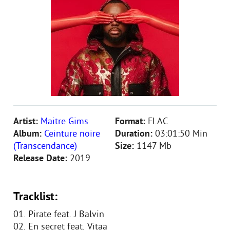
Artist:
Maitre Gims
Format:
FLAC
Album:
Ceinture noire
Duration:
03:01:50 Min
(Transcendance)
Size:
1147 Mb
Release Date:
2019
Tracklist:
01. Pirate feat. J Balvin
02. En secret feat. Vitaa