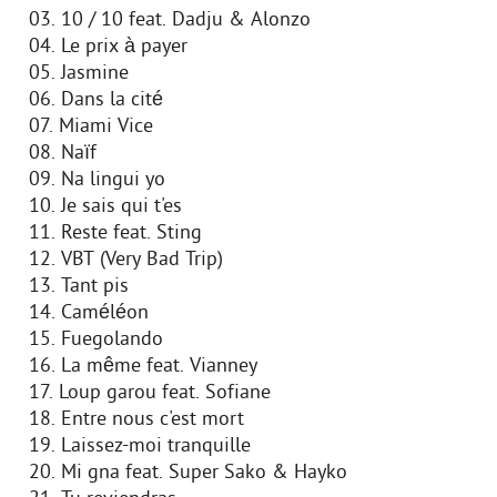
03. 10 / 10 feat. Dadju & Alonzo
04. Le prix à payer
05. Jasmine
06. Dans la cité
07. Miami Vice
08. Naïf
09. Na lingui yo
10. Je sais qui t'es
11. Reste feat. Sting
12. VBT (Very Bad Trip)
13. Tant pis
14. Caméléon
15. Fuegolando
16. La même feat. Vianney
17. Loup garou feat. Sofiane
18. Entre nous c'est mort
19. Laissez-moi tranquille
20. Mi gna feat. Super Sako & Hayko