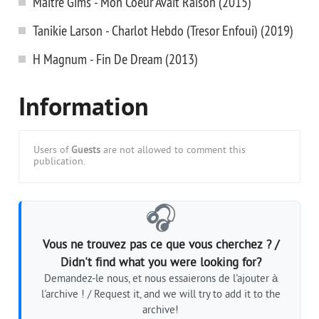
Maitre Gims - Mon Coeur Avait Raison (2015)
Tanikie Larson - Charlot Hebdo (Tresor Enfoui) (2019)
H Magnum - Fin De Dream (2013)
Information
Users of
Guests
are not allowed to comment this
publication.
🎧
Vous ne trouvez pas ce que vous cherchez ? /
Didn't find what you were looking for?
Demandez-le nous, et nous essaierons de l'ajouter à
l'archive ! / Request it, and we will try to add it to the
archive!