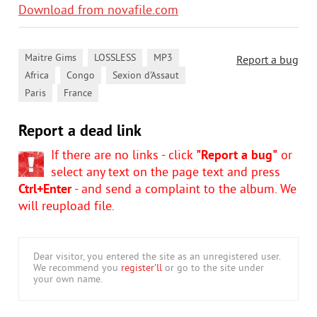
Download from novafile.com
,
,
,
Maitre Gims
LOSSLESS
MP3
Report a bug
,
,
,
Africa
Congo
Sexion d'Assaut
,
Paris
France
Report a dead link
If there are no links - click
"Report a bug"
or
select any text on the page text and press
Ctrl+Enter
- and send a complaint to the album. We
will reupload file.
Dear visitor, you entered the site as an unregistered user.
We recommend you
register'll
or go to the site under
your own name.