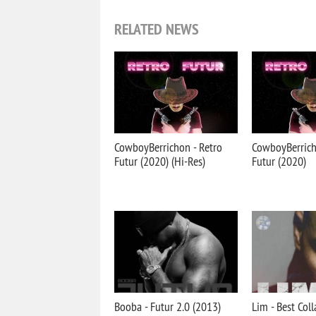
RELATED NEWS
CowboyBerrichon - Retro
CowboyBerrich
Futur (2020) (Hi-Res)
Futur (2020)
Booba - Futur 2.0 (2013)
Lim - Best Coll