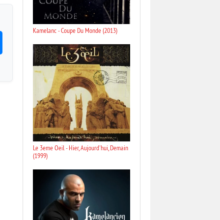
Kamelanc - Coupe Du Monde (2013)
Le 3eme Oeil - Hier, Aujourd'hui, Demain
(1999)