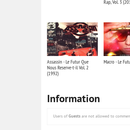
Rap, Vol. 3 (20
Assassin - Le Futur Que
Macro - Le Fut
Nous Reserve-t-il Vol. 2
(1992)
Information
Users of
Guests
are not allowed to comment