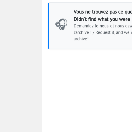
Vous ne trouvez pas ce que
Didn't find what you were 
🎧
Demandez-le nous, et nous essa
l'archive ! / Request it, and we w
archive!