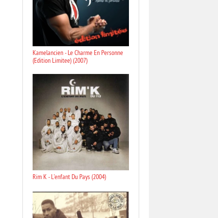
Kamelancien - Le Charme En Personne
(Edition Limitee) (2007)
Rim K - L'enfant Du Pays (2004)