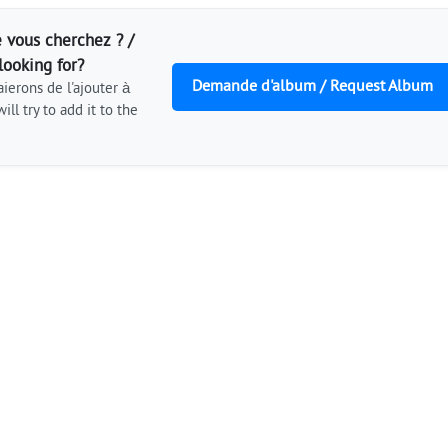
 vous cherchez ? /
looking for?
Demande d'album / Request Album
ierons de l'ajouter à
ill try to add it to the