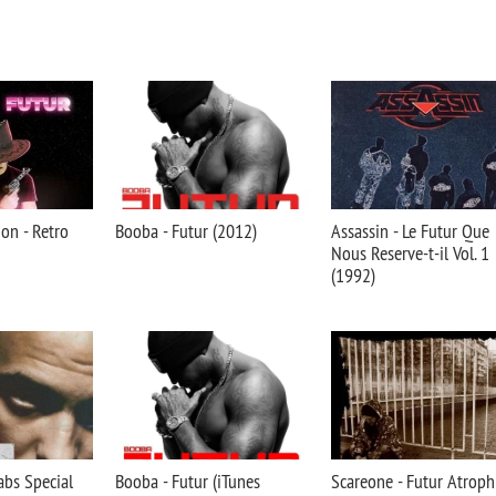
on - Retro
Booba - Futur (2012)
Assassin - Le Futur Que
Nous Reserve-t-il Vol. 1
(1992)
abs Special
Booba - Futur (iTunes
Scareone - Futur Atroph