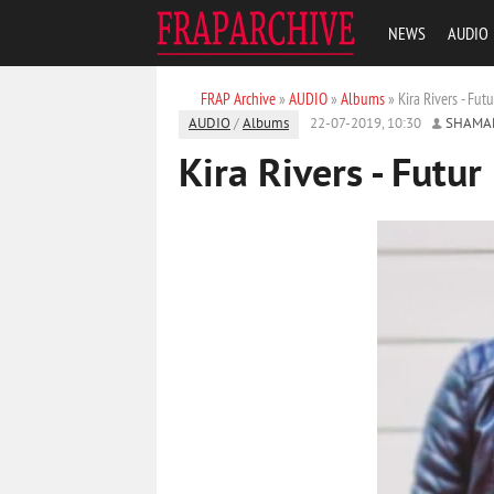
NEWS
AUDIO
FRAP Archive
»
AUDIO
»
Albums
» Kira Rivers - Fu
AUDIO
/
Albums
22-07-2019, 10:30
SHAMA
Kira Rivers - Futu