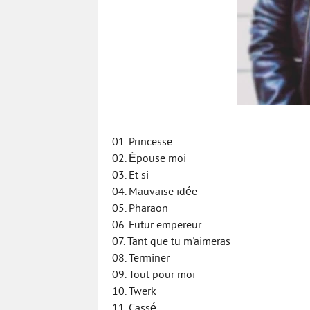
01. Princesse
02. Épouse moi
03. Et si
04. Mauvaise idée
05. Pharaon
06. Futur empereur
07. Tant que tu m'aimeras
08. Terminer
09. Tout pour moi
10. Twerk
11. Cassé