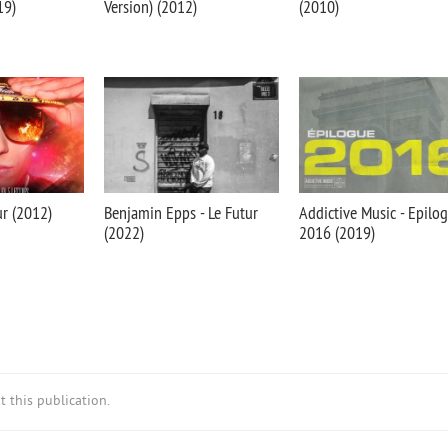
19)
Version) (2012)
(2010)
ur (2012)
Benjamin Epps - Le Futur
Addictive Music - Epilo
(2022)
2016 (2019)
 this publication.