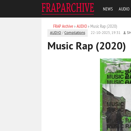
NEWS
AUDIO
FRAP Archive
»
AUDIO
» Music Rap (2020)
AUDIO
/
Compilations
22-10-2025, 19:31
S
Music Rap (2020)