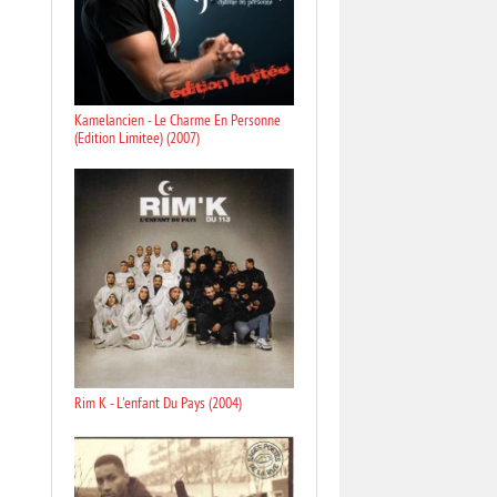
Kamelancien - Le Charme En Personne
(Edition Limitee) (2007)
Rim K - L'enfant Du Pays (2004)