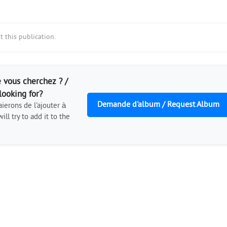
 this publication.
 vous cherchez ? /
looking for?
Demande d'album / Request Album
ierons de l'ajouter à
ill try to add it to the