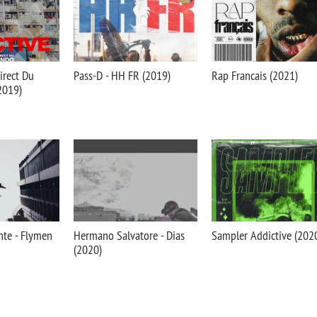
irect Du
Pass-D - HH FR (2019)
Rap Francais (2021)
(2019)
nte - Flymen
Hermano Salvatore - Dias
Sampler Addictive (202
(2020)