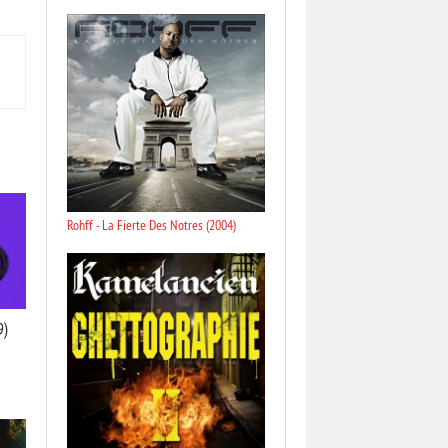
Rohff - La Fierte Des Notres (2004)
9)