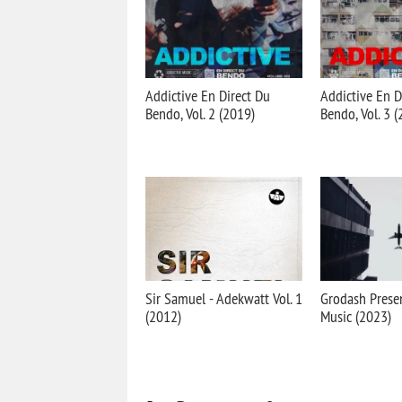
Addictive En Direct Du
Addictive En D
Bendo, Vol. 2 (2019)
Bendo, Vol. 3 
Sir Samuel - Adekwatt Vol. 1
Grodash Prese
(2012)
Music (2023)