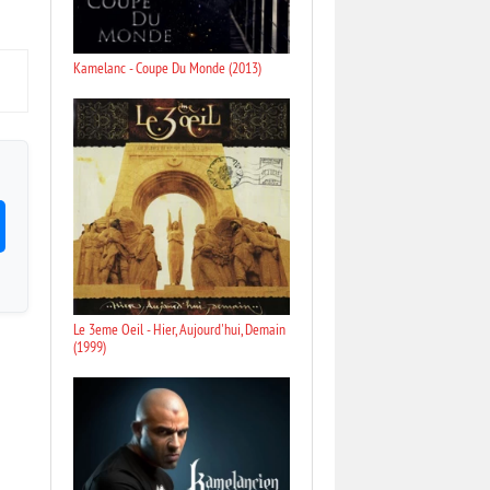
Kamelanc - Coupe Du Monde (2013)
Le 3eme Oeil - Hier, Aujourd'hui, Demain
(1999)