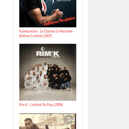
Kamelancien - Le Charme En Personne
(Edition Limitee) (2007)
Rim K - L'enfant Du Pays (2004)