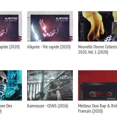
rapide (2020)
Alkpote - Vie rapide (2020)
Nouvelle Donne Collect
2020, Vol. 1 (2020)
isee Des
Kamnouze - OSNS (2016)
Meilleur Duo Rap & Rn
)
Francais (2020)