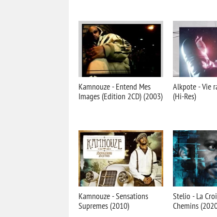
Kamnouze - Entend Mes
Alkpote - Vie 
Images (Edition 2CD) (2003)
(Hi-Res)
Kamnouze - Sensations
Stelio - La Cro
Supremes (2010)
Chemins (2020