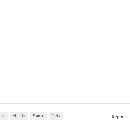
,
,
,
rica
Algeria
France
Paris
Report a