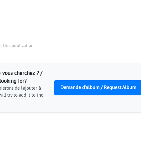
 this publication.
 vous cherchez ? /
looking for?
Demande d'album / Request Album
ierons de l'ajouter à
ill try to add it to the