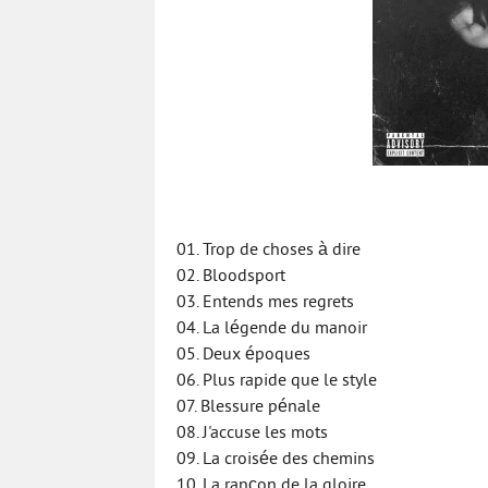
01. Trop de choses à dire
02. Bloodsport
03. Entends mes regrets
04. La légende du manoir
05. Deux époques
06. Plus rapide que le style
07. Blessure pénale
08. J'accuse les mots
09. La croisée des chemins
10. La rançon de la gloire