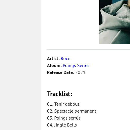
Artist:
Roce
Album:
Poings Serres
Release Date:
2021
Tracklist:
01. Tenir debout
02. Spectacle permanent
03. Poings serrés
04. Jingle Bells