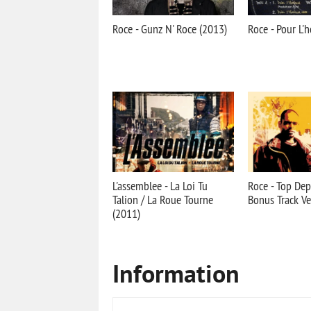
Roce - Gunz N' Roce (2013)
Roce - Pour L'
L'assemblee - La Loi Tu
Roce - Top Dep
Talion / La Roue Tourne
Bonus Track Ve
(2011)
Information