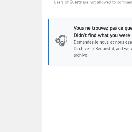
Users of
Guests
are not allowed to comment
Vous ne trouvez pas ce que
Didn't find what you were 
🎧
Demandez-le nous, et nous essa
l'archive ! / Request it, and we w
archive!