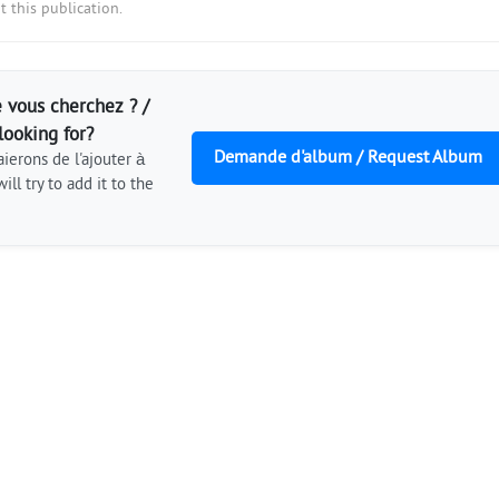
 this publication.
 vous cherchez ? /
looking for?
Demande d'album / Request Album
ierons de l'ajouter à
ill try to add it to the