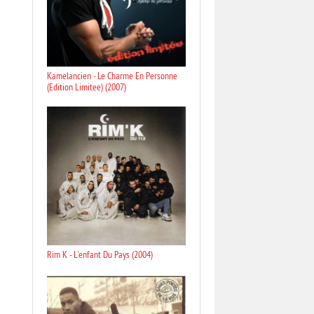
Kamelancien - Le Charme En Personne
(Edition Limitee) (2007)
Rim K - L'enfant Du Pays (2004)