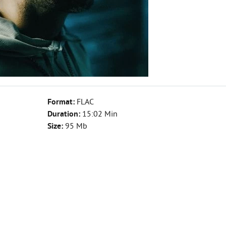
Format:
FLAC
Duration:
15:02 Min
Size:
95 Mb