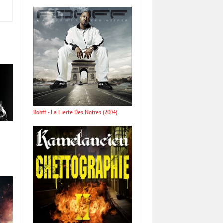
Rohff - La Fierte Des Notres (2004)