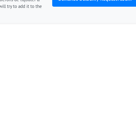
ierons de l'ajouter à
ill try to add it to the