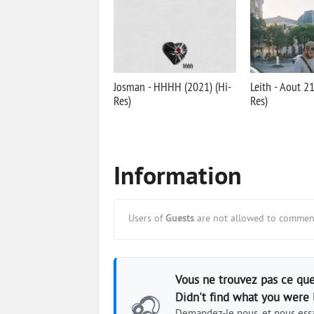
Josman - HHHH (2021) (Hi-
Leith - Aout 21
Res)
Res)
Information
Users of
Guests
are not allowed to comment
Vous ne trouvez pas ce que
Didn't find what you were 
🎧