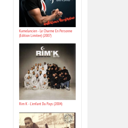
Kamelancien - Le Charme En Personne
(Edition Limitee) (2007)
Rim K - L'enfant Du Pays (2004)