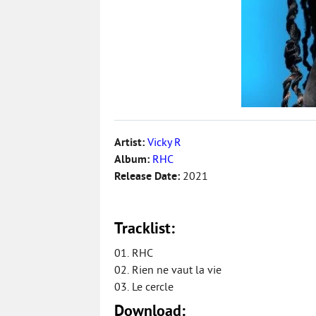
Artist:
Vicky R
Album:
RHC
Release Date:
2021
Tracklist:
01. RHC
02. Rien ne vaut la vie
03. Le cercle
Download: