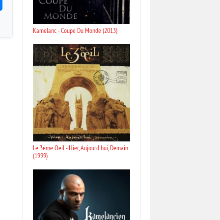
Kamelanc - Coupe Du Monde (2013)
Le 3eme Oeil - Hier, Aujourd'hui, Demain
(1999)