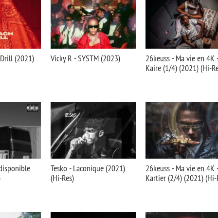
Drill (2021)
Vicky R - SYSTM (2023)
26keuss - Ma vie en 4K 
Kaire (1/4) (2021) (Hi-R
ndisponible
Tesko - Laconique (2021)
26keuss - Ma vie en 4K -
)
(Hi-Res)
Kartier (2/4) (2021) (Hi-