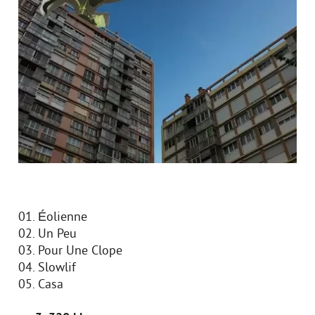
01. Éolienne
02. Un Peu
03. Pour Une Clope
04. Slowlif
05. Casa