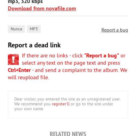
mp3, 320 kbps
Download from novafile.com
,
Nunca
MP3
Report a bug
Report a dead link
If there are no links - click
"Report a bug"
or
select any text on the page text and press
Ctrl+Enter
- and send a complaint to the album. We
will reupload file.
Dear visitor, you entered the site as an unregistered user.
We recommend you
register'll
or go to the site under
your own name.
RELATED NEWS