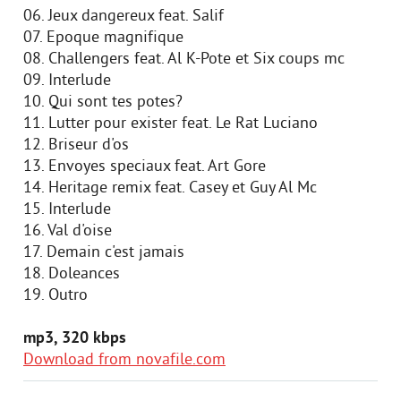
06. Jeux dangereux feat. Salif
07. Epoque magnifique
08. Challengers feat. Al K-Pote et Six coups mc
09. Interlude
10. Qui sont tes potes?
11. Lutter pour exister feat. Le Rat Luciano
12. Briseur d'os
13. Envoyes speciaux feat. Art Gore
14. Heritage remix feat. Casey et Guy Al Mc
15. Interlude
16. Val d'oise
17. Demain c'est jamais
18. Doleances
19. Outro
mp3, 320 kbps
Download from novafile.com