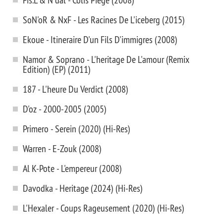
SoN'oR & NxF - Les Racines De L'iceberg (2015)
Ekoue - Itineraire D'un Fils D'immigres (2008)
Namor & Soprano - L'heritage De L'amour (Remix
Edition) (EP) (2011)
187 - L'heure Du Verdict (2008)
D'oz - 2000-2005 (2005)
Primero - Serein (2020) (Hi-Res)
Warren - E-Zouk (2008)
Al K-Pote - L'empereur (2008)
Davodka - Heritage (2024) (Hi-Res)
L'Hexaler - Coups Rageusement (2020) (Hi-Res)