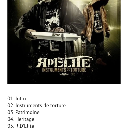
01. Intro
02. Instruments de torture
03. Patrimoine
04. Heritage
05. R.D'Elite