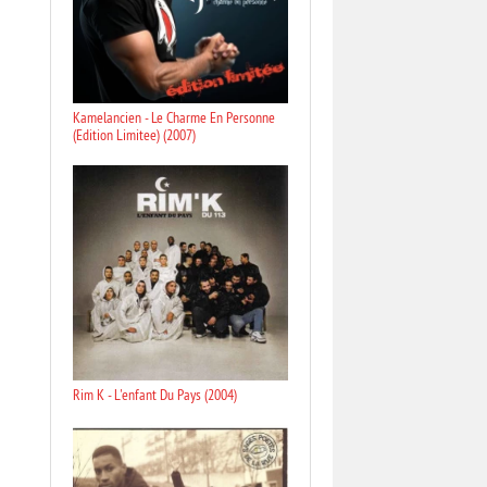
Kamelancien - Le Charme En Personne
(Edition Limitee) (2007)
Rim K - L'enfant Du Pays (2004)