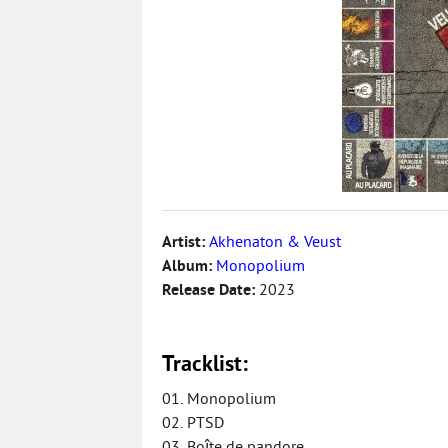
Artist:
Akhenaton & Veust
Album:
Monopolium
Release Date:
2023
Tracklist:
01. Monopolium
02. PTSD