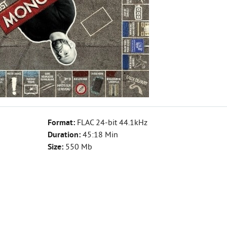
Format:
FLAC 24-bit 44.1kHz
Duration:
45:18 Min
Size:
550 Mb