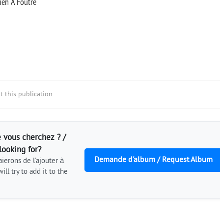
ien A Foutre
 this publication.
 vous cherchez ? /
looking for?
Demande d'album / Request Album
ierons de l'ajouter à
ill try to add it to the