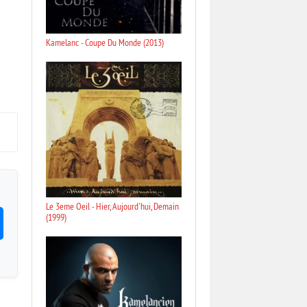
Kamelanc - Coupe Du Monde (2013)
Le 3eme Oeil - Hier, Aujourd'hui, Demain
(1999)