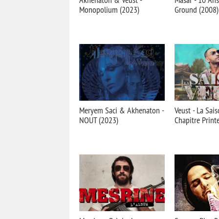
Monopolium (2023)
Ground (2008)
Meryem Saci & Akhenaton -
Veust - La Sai
NOUT (2023)
Chapitre Prin