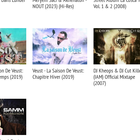
NOUT (2023) (Hi-Res)
Vol. 1 & 2 (2008)
son De Veust:
Veust - La Saison De Veust:
DJ Kheops & DJ Cut Kille
temps (2019)
Chapitre Hiver (2019)
(IAM) Official Mixtape
(2007)