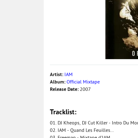
Artist:
IAM
Album:
Official Mixtape
Release Date:
2007
Tracklist:
01. DJ Kheops, DJ Cut Killer - Intro Du M
02. IAM - Quand Les Feuilles...