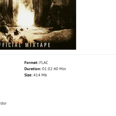
Format:
FLAC
Duration:
01:02:40 Min
Size:
414 Mb
ordor