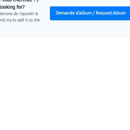
 vous cherchez ? /
looking for?
Demande d'album / Request Album
ierons de l'ajouter à
ill try to add it to the