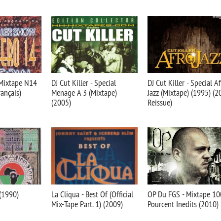
- Mixtape N14
DJ Cut Killer - Special
DJ Cut Killer - Special A
rançais)
Menage A 3 (Mixtape)
Jazz (Mixtape) (1995) (
(2005)
Reissue)
(1990)
La Cliqua - Best Of (Official
OP Du FGS - Mixtape 10
Mix-Tape Part. 1) (2009)
Pourcent Inedits (2010)