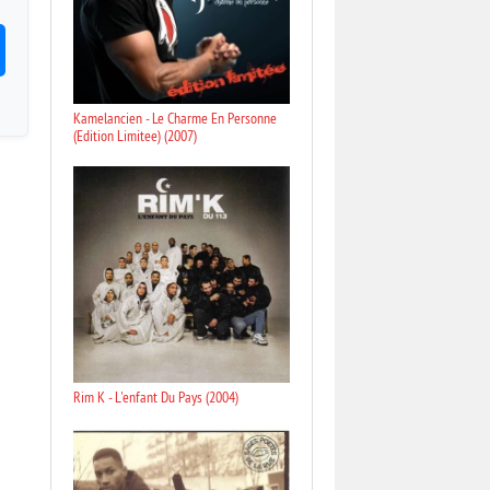
Kamelancien - Le Charme En Personne
(Edition Limitee) (2007)
Rim K - L'enfant Du Pays (2004)