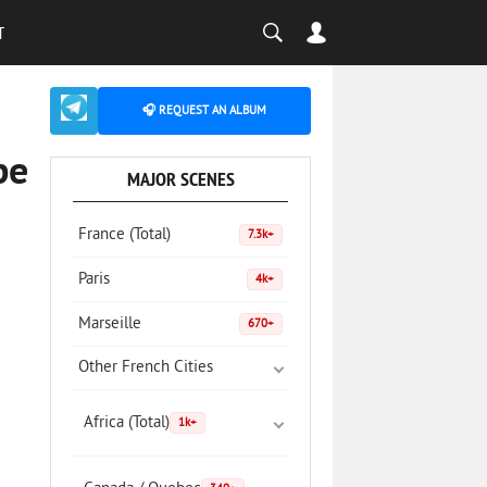
T
🎧 REQUEST AN ALBUM
pe
MAJOR SCENES
France (Total)
7.3k+
Paris
4k+
Marseille
670+
Other French Cities
Africa (Total)
1k+