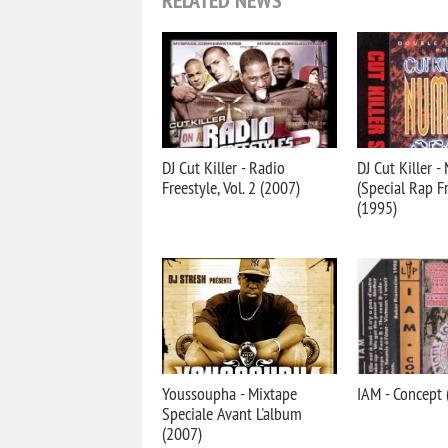
RELATED NEWS
DJ Cut Killer - Radio
DJ Cut Killer 
Freestyle, Vol. 2 (2007)
(Special Rap F
(1995)
Youssoupha - Mixtape
IAM - Concept 
Speciale Avant L'album
(2007)