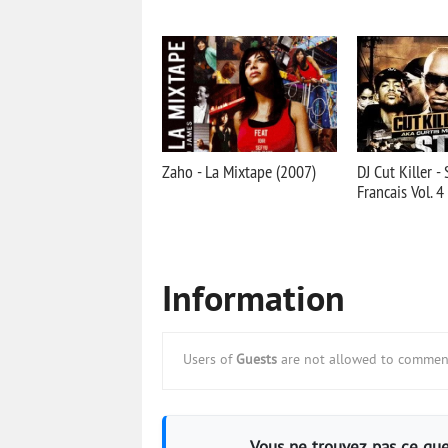
Zaho - La Mixtape (2007)
DJ Cut Killer - 
Francais Vol. 4
Information
Users of
Guests
are not allowed to comment