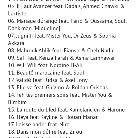
05. Il Faut Avancer feat. Dada's, Ahmed Chawki &
Lartiste
06. Mariage dérangé feat. Farid & Oussama, Souf,
Dahk'man [Miqueline]
07. Jugni Ji feat. Mister You, Dr Zeus & Sophia
Akkara
08. Mabrouk Ahlik feat. Fianso & Cheb Nadir
09. Safi feat. Kenza Farah & Asma Lamnawar
10. Wili Wili feat. Nordine H-Ali
11. Beauté marocaine feat. Souf
12. Validé feat. Ridsa & Axel Tony
13. Elle va feat. Guizmo & Roldan Orishas
14. Teh les premiers soirs feat. Mister You &
Bimbim
15. La route du bled feat. Kamelancien & Harone
16. Heya feat.Kayline & Houari Manar
17. Laisse parler feat. Niro
18. Dans mon délire feat. Zifou