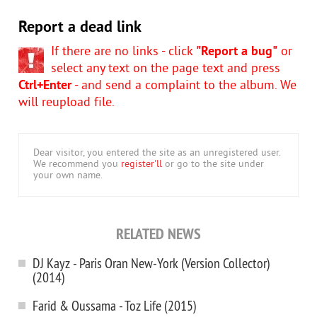
Report a dead link
If there are no links - click
"Report a bug"
or
select any text on the page text and press
Ctrl+Enter
- and send a complaint to the album. We
will reupload file.
Dear visitor, you entered the site as an unregistered user.
We recommend you
register'll
or go to the site under
your own name.
RELATED NEWS
DJ Kayz - Paris Oran New-York (Version Collector)
(2014)
Farid & Oussama - Toz Life (2015)