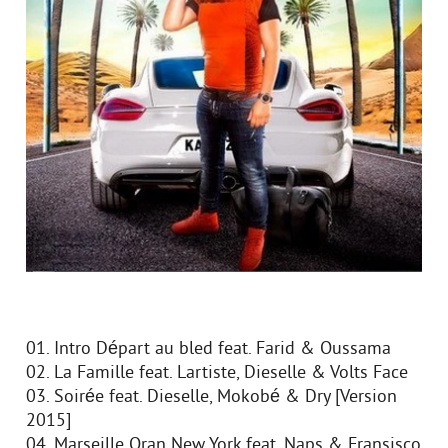
01. Intro Départ au bled feat. Farid & Oussama
02. La Famille feat. Lartiste, Dieselle & Volts Face
03. Soirée feat. Dieselle, Mokobé & Dry [Version
2015]
04. Marseille Oran New York feat. Naps & Fransisco