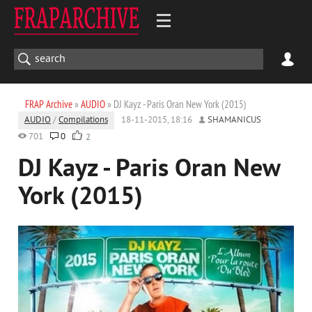
FRAP Archive
»
AUDIO
» DJ Kayz - Paris Oran New York (2015)
AUDIO
/
Compilations
18-11-2015, 18:16
SHAMANICUS
701
0
2
DJ Kayz - Paris Oran New
York (2015)