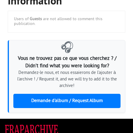
Information
Users of
Guests
are not allowed to comment this
publication.
🎧
Vous ne trouvez pas ce que vous cherchez ? /
Didn't find what you were looking for?
Demandez-le nous, et nous essaierons de l'ajouter à
l'archive ! / Request it, and we will try to add it to the
archive!
Demande d'album / Request Album