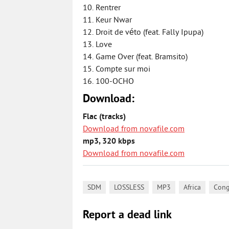
10. Rentrer
11. Keur Nwar
12. Droit de véto (feat. Fally Ipupa)
13. Love
14. Game Over (feat. Bramsito)
15. Compte sur moi
16. 100-OCHO
Download:
Flac (tracks)
Download from novafile.com
mp3, 320 kbps
Download from novafile.com
,
,
,
,
SDM
LOSSLESS
MP3
Africa
Con
Report a dead link