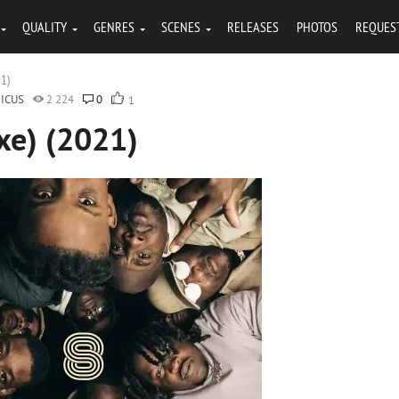
QUALITY
GENRES
SCENES
RELEASES
PHOTOS
REQUES
21)
ICUS
2 224
0
1
xe) (2021)