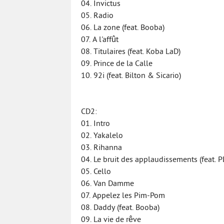
04. Invictus
05. Radio
06. La zone (feat. Booba)
07. A l'affût
08. Titulaires (feat. Koba LaD)
09. Prince de la Calle
10. 92i (feat. Bilton & Sicario)
CD2:
01. Intro
02. Yakalelo
03. Rihanna
04. Le bruit des applaudissements (feat. P
05. Cello
06. Van Damme
07. Appelez les Pim-Pom
08. Daddy (feat. Booba)
09. La vie de rêve