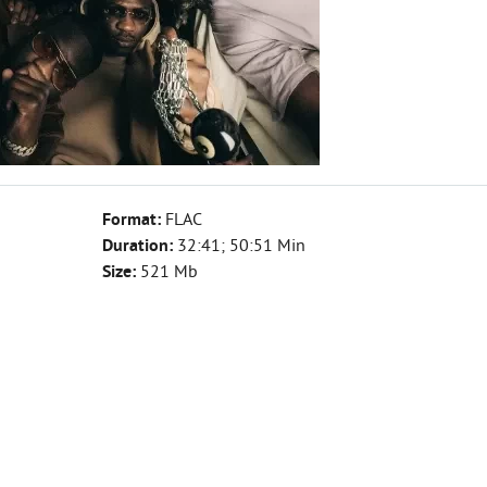
Format:
FLAC
Duration:
32:41; 50:51 Min
Size:
521 Mb