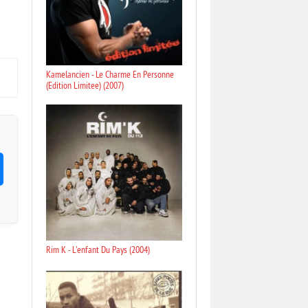
Kamelancien - Le Charme En Personne
(Edition Limitee) (2007)
Rim K - L'enfant Du Pays (2004)