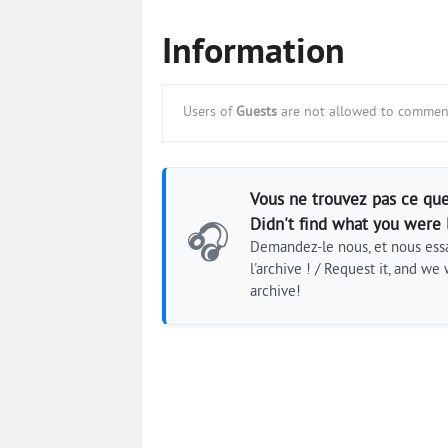
Information
Users of
Guests
are not allowed to comment
Vous ne trouvez pas ce que
Didn't find what you were 
🎧
Demandez-le nous, et nous essa
l'archive ! / Request it, and we w
archive!