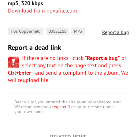
mp3, 320 kbps
Download from novafile.com
,
,
Hos Copperfield
LOSSLESS
MP3
Report a bug
Report a dead link
If there are no links - click
"Report a bug"
or
select any text on the page text and press
Ctrl+Enter
- and send a complaint to the album. We
will reupload file.
Dear visitor, you entered the site as an unregistered user.
We recommend you
register'll
or go to the site under
your own name.