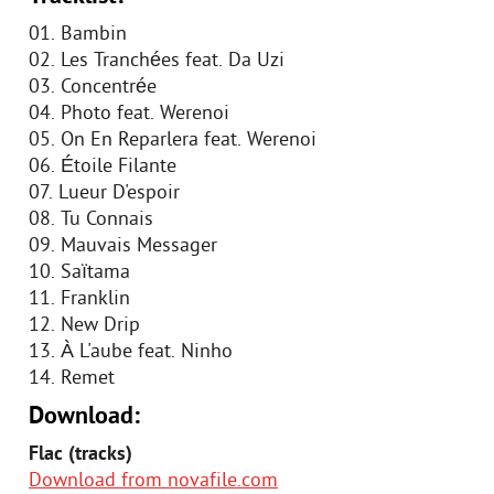
01. Bambin
02. Les Tranchées feat. Da Uzi
03. Concentrée
04. Photo feat. Werenoi
05. On En Reparlera feat. Werenoi
06. Étoile Filante
07. Lueur D'espoir
08. Tu Connais
09. Mauvais Messager
10. Saïtama
11. Franklin
12. New Drip
13. À L'aube feat. Ninho
14. Remet
Download:
Flac (tracks)
Download from novafile.com