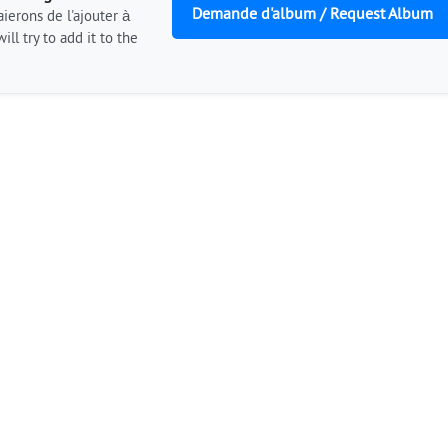
Demande d'album / Request Album
ierons de l'ajouter à
ill try to add it to the