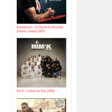
Kamelancien - Le Charme En Personne
(Edition Limitee) (2007)
Rim K - L'enfant Du Pays (2004)