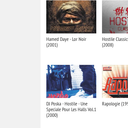
Hamed Daye - Lor Noir
Hostile Classic
(2001)
(2008)
DJ Poska - Hostile - Une
Rapologie (19
Speciale Pour Les Halls Vol.1
(2000)