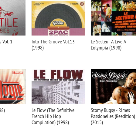
s Vol. 1
Into The Groove Vol.13
Le Secteur A Live A
(1998)
L'olympia (1998)
98)
Le Flow (The Definitive
Stomy Bugsy - Rimes
French Hip Hop
Passionelles (Reedition)
Compilation) (1998)
(2015)