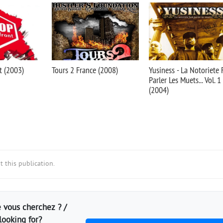
t (2003)
Tours 2 France (2008)
Yusiness - La Notoriete 
Parler Les Muets... Vol. 1
(2004)
 this publication.
 vous cherchez ? /
looking for?