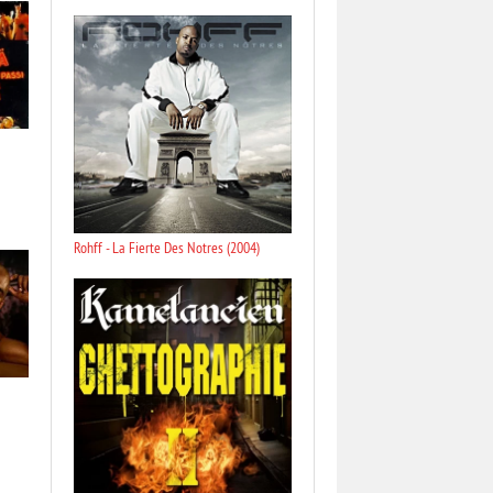
Rohff - La Fierte Des Notres (2004)