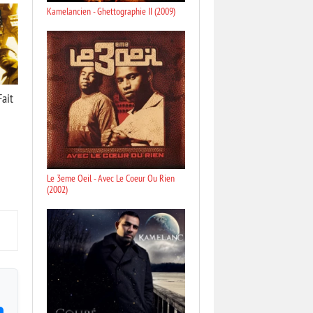
Kamelancien - Ghettographie II (2009)
Fait
Le 3eme Oeil - Avec Le Coeur Ou Rien
(2002)