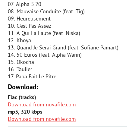
07. Alpha 5.20
08. Mauvaise Conduite (feat. Tig)
09. Heureusement
10. C'est Pas Assez
11. A Qui La Faute (feat. Niska)
12. Khoya
13. Quand Je Serai Grand (feat. Sofiane Pamart)
14. 50 Euros (feat. Alpha Wann)
15. Okocha
16. Taulier
17. Papa Fait Le Pitre
Download:
Flac (tracks)
Download from novafile.com
mp3, 320 kbps
Download from novafile.com