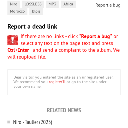
,
,
,
,
Niro
LOSSLESS
MP3
Africa
Report a bug
,
Morocco
Blois
Report a dead link
If there are no links - click
"Report a bug"
or
select any text on the page text and press
Ctrl+Enter
- and send a complaint to the album. We
will reupload file.
Dear visitor, you entered the site as an unregistered user.
We recommend you
register'll
or go to the site under
your own name.
RELATED NEWS
Niro - Taulier (2023)