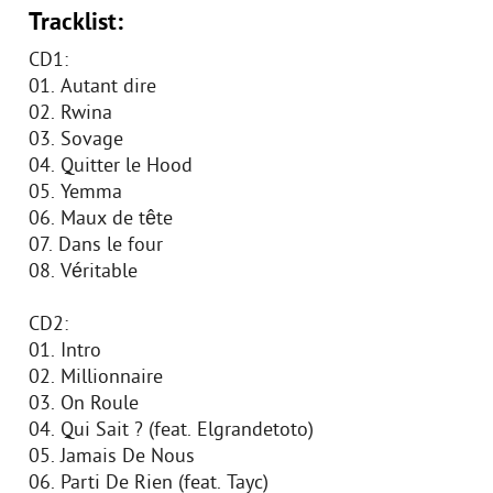
Tracklist:
CD1:
01. Autant dire
02. Rwina
03. Sovage
04. Quitter le Hood
05. Yemma
06. Maux de tête
07. Dans le four
08. Véritable
CD2:
01. Intro
02. Millionnaire
03. On Roule
04. Qui Sait ? (feat. Elgrandetoto)
05. Jamais De Nous
06. Parti De Rien (feat. Tayc)