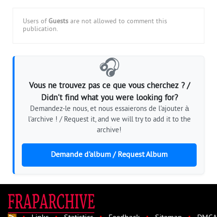
Users of
Guests
are not allowed to comment this
publication.
🎧
Vous ne trouvez pas ce que vous cherchez ? /
Didn't find what you were looking for?
Demandez-le nous, et nous essaierons de l'ajouter à
l'archive ! / Request it, and we will try to add it to the
archive!
Demande d'album / Request Album