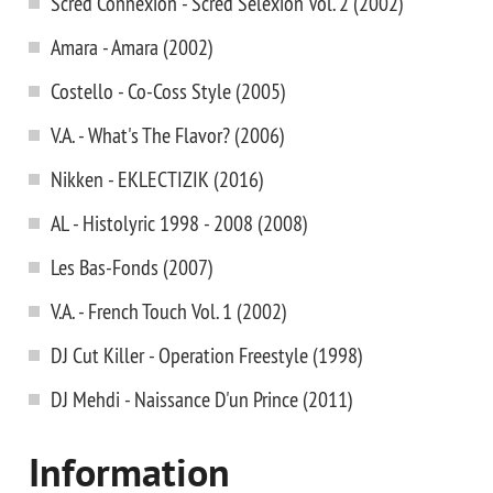
Scred Connexion - Scred Selexion Vol. 2 (2002)
Amara - Amara (2002)
Costello - Co-Coss Style (2005)
V.A. - What's The Flavor? (2006)
Nikken - EKLECTIZIK (2016)
AL - Histolyric 1998 - 2008 (2008)
Les Bas-Fonds (2007)
V.A. - French Touch Vol. 1 (2002)
DJ Cut Killer - Operation Freestyle (1998)
DJ Mehdi - Naissance D'un Prince (2011)
Information