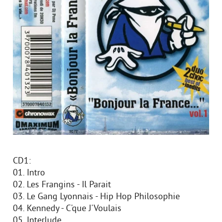
CD1:
01. Intro
02. Les Frangins - Il Parait
03. Le Gang Lyonnais - Hip Hop Philosophie
04. Kennedy - C'que J'Voulais
05. Interlude