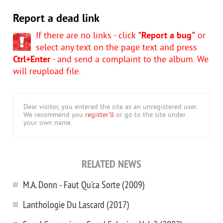
Report a dead link
If there are no links - click
"Report a bug"
or
select any text on the page text and press
Ctrl+Enter
- and send a complaint to the album. We
will reupload file.
Dear visitor, you entered the site as an unregistered user.
We recommend you
register'll
or go to the site under
your own name.
RELATED NEWS
M.A. Donn - Faut Qu'ca Sorte (2009)
Lanthologie Du Lascard (2017)