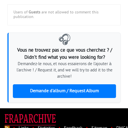
Users of
Guests
are not allowed to comment this
publication.
🎧
Vous ne trouvez pas ce que vous cherchez ? /
Didn't find what you were looking for?
Demandez-le nous, et nous essaierons de l'ajouter à
l'archive ! / Request it, and we will try to add it to the
archive!
Demande d'album / Request Album