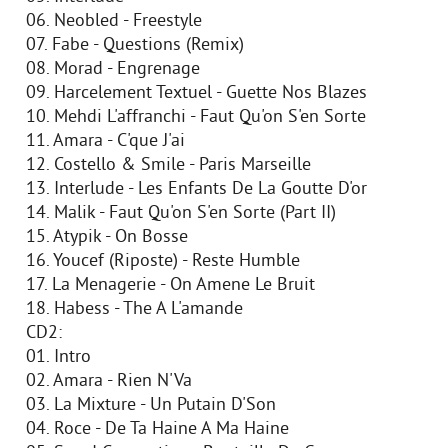
06. Neobled - Freestyle
07. Fabe - Questions (Remix)
08. Morad - Engrenage
09. Harcelement Textuel - Guette Nos Blazes
10. Mehdi L'affranchi - Faut Qu'on S'en Sorte
11. Amara - C'que J'ai
12. Costello & Smile - Paris Marseille
13. Interlude - Les Enfants De La Goutte D'or
14. Malik - Faut Qu'on S'en Sorte (Part II)
15. Atypik - On Bosse
16. Youcef (Riposte) - Reste Humble
17. La Menagerie - On Amene Le Bruit
18. Habess - The A L'amande
CD2:
01. Intro
02. Amara - Rien N'Va
03. La Mixture - Un Putain D'Son
04. Roce - De Ta Haine A Ma Haine