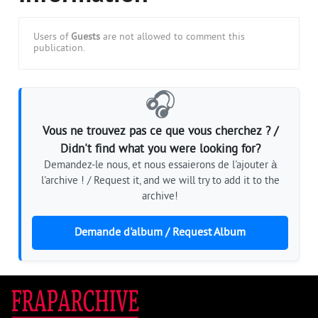
Users of
Guests
are not allowed to comment this
publication.
🎧
Vous ne trouvez pas ce que vous cherchez ? /
Didn't find what you were looking for?
Demandez-le nous, et nous essaierons de l'ajouter à
l'archive ! / Request it, and we will try to add it to the
archive!
Demande d'album / Request Album