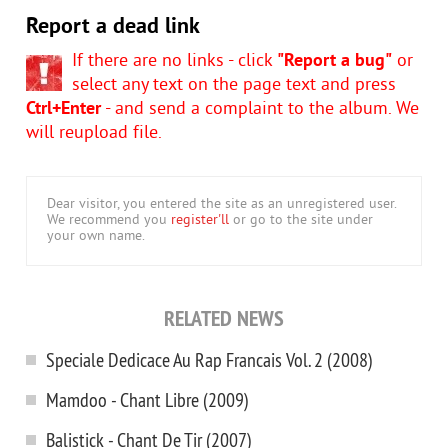
Report a dead link
If there are no links - click
"Report a bug"
or
select any text on the page text and press
Ctrl+Enter
- and send a complaint to the album. We
will reupload file.
Dear visitor, you entered the site as an unregistered user.
We recommend you
register'll
or go to the site under
your own name.
RELATED NEWS
Speciale Dedicace Au Rap Francais Vol. 2 (2008)
Mamdoo - Chant Libre (2009)
Balistick - Chant De Tir (2007)