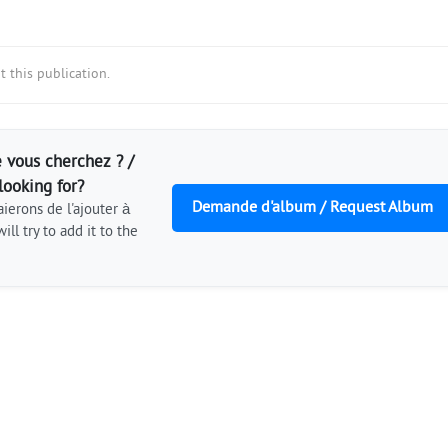
 this publication.
 vous cherchez ? /
looking for?
Demande d'album / Request Album
ierons de l'ajouter à
ill try to add it to the