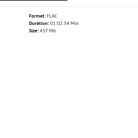
Format:
FLAC
Duration:
01:02:54 Min
Size:
437 Mb