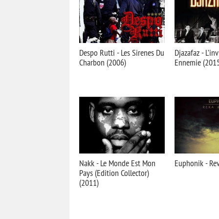
Despo Rutti - Les Sirenes Du
Djazafaz - L’inv
Charbon (2006)
Ennemie (2015
Nakk - Le Monde Est Mon
Euphonik - Rev
Pays (Edition Collector)
(2011)