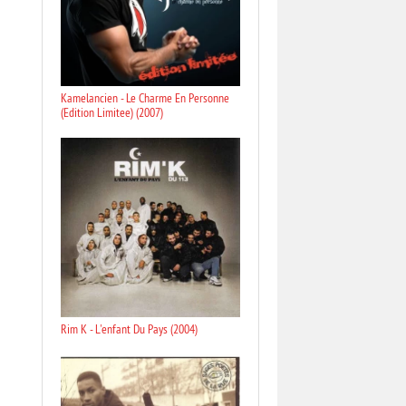
Kamelancien - Le Charme En Personne
(Edition Limitee) (2007)
Rim K - L'enfant Du Pays (2004)