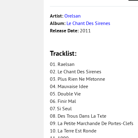
Artist:
Orelsan
Album:
Le Chant Des Sirenes
Release Date:
2011
Tracklist:
01. Raelsan
02. Le Chant Des Sirenes
03. Plus Rien Ne M’etonne
04. Mauvaise Idee
05. Double Vie
06. Finir Mal
07. Si Seul
08. Des Trous Dans La Tкte
09. La Petite Marchande De Portes-Clefs
10. La Terre Est Ronde