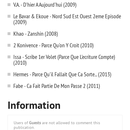
V.A. - D'hier A Aujourd'hui (2009)
Le Bavar & Ekoue - Nord Sud Est Ouest 2eme Episode
(2009)
Khao - Zanshin (2008)
2 Konivence - Parce Qu'on Y Croit (2010)
Issa - Scribe 1er Volet (Parce Que L'ecriture Compte)
(2010)
Hermes - Parce Qu'il Fallait Que Ca Sorte... (2013)
Fabe - Ca Fait Partie De Mon Passe 2 (2011)
Information
Users of
Guests
are not allowed to comment this
publication.