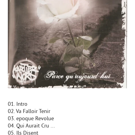
01. Intro
02. Va Falloir Tenir
03. epoque Revolue
04. Qui Aurait Cru ...
05. Ils Disent