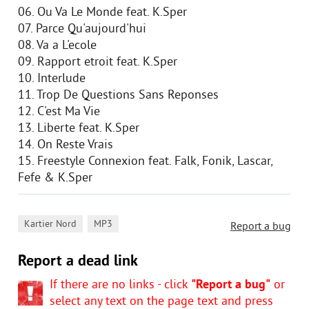
06. Ou Va Le Monde feat. K.Sper
07. Parce Qu'aujourd'hui
08. Va а L'ecole
09. Rapport etroit feat. K.Sper
10. Interlude
11. Trop De Questions Sans Reponses
12. C'est Ma Vie
13. Liberte feat. K.Sper
14. On Reste Vrais
15. Freestyle Connexion feat. Falk, Fonik, Lascar,
Fefe & K.Sper
,
Kartier Nord
MP3
Report a bug
Report a dead link
If there are no links - click
"Report a bug"
or
select any text on the page text and press