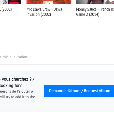
L (2002)
Mic Dawa Crew - Dawa
Money Sauce - French R
Invasion (2002)
Game 2 (2014)
 this publication.
 vous cherchez ? /
looking for?
Demande d'album / Request Album
ierons de l'ajouter à
ill try to add it to the