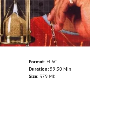
Format:
FLAC
Duration:
59:30 Min
Size:
379 Mb