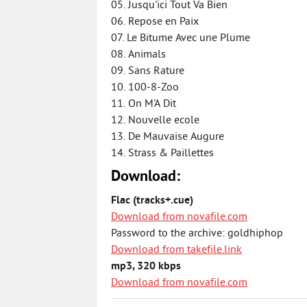
05. Jusqu'ici Tout Va Bien
06. Repose en Paix
07. Le Bitume Avec une Plume
08. Animals
09. Sans Rature
10. 100-8-Zoo
11. On M'A Dit
12. Nouvelle ecole
13. De Mauvaise Augure
14. Strass & Paillettes
Download:
Flac (tracks+.cue)
Download from novafile.com
Password to the archive: goldhiphop
Download from takefile.link
mp3, 320 kbps
Download from novafile.com