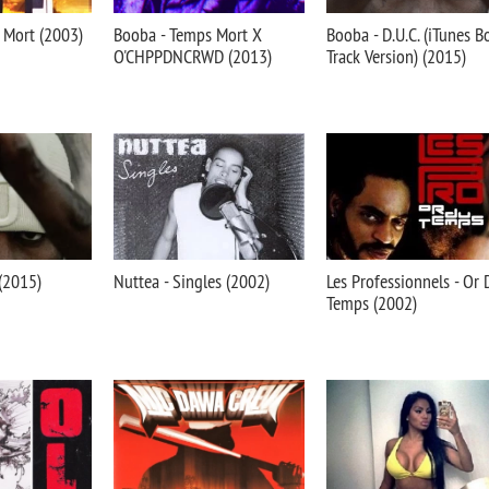
 Mort (2003)
Booba - Temps Mort X
Booba - D.U.C. (iTunes 
O'CHPPDNCRWD (2013)
Track Version) (2015)
 (2015)
Nuttea - Singles (2002)
Les Professionnels - Or 
Temps (2002)