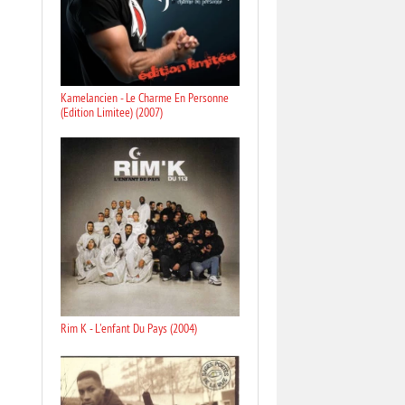
Kamelancien - Le Charme En Personne
(Edition Limitee) (2007)
Rim K - L'enfant Du Pays (2004)