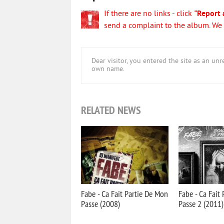
If there are no links - click
"Report 
send a complaint to the album. We w
Dear visitor, you entered the site as an u
own name.
RELATED NEWS
Fabe - Ca Fait Partie De Mon
Fabe - Ca Fait
Passe (2008)
Passe 2 (2011)