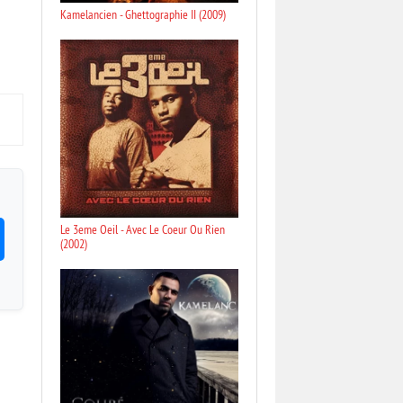
Kamelancien - Ghettographie II (2009)
Le 3eme Oeil - Avec Le Coeur Ou Rien
(2002)