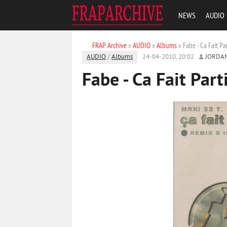
NEWS
AUDIO
FRAP Archive
»
AUDIO
»
Albums
» Fabe - Ca Fait P
AUDIO
/
Albums
24-04-2010, 20:02
JORDA
Fabe - Ca Fait Par