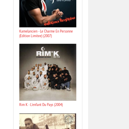
Kamelancien - Le Charme En Personne
(Edition Limitee) (2007)
Rim K - L'enfant Du Pays (2004)