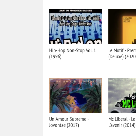
Hip-Hop Non-Stop Vol. 1
Le Motif - Prem
(1996)
(Deluxe) (2020
Un Amour Supreme -
Mc Liberal - Le
Jovontae (2017)
L’avenir (2014)