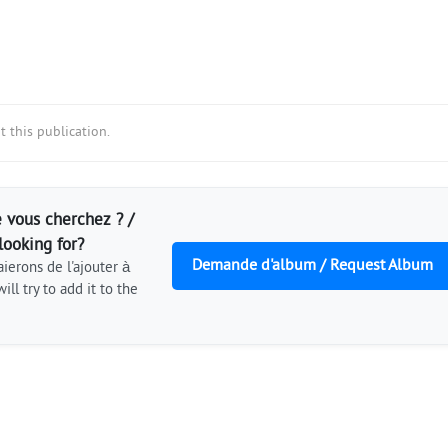
 this publication.
 vous cherchez ? /
looking for?
Demande d'album / Request Album
ierons de l'ajouter à
ill try to add it to the