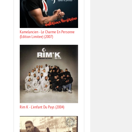
Kamelancien - Le Charme En Personne
(Edition Limitee) (2007)
Rim K - L'enfant Du Pays (2004)