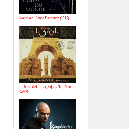
Kamelanc - Coupe Du Monde (2013)
Le 3eme Oeil - Hier, Aujourd'hui, Demain
(1999)