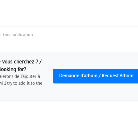
 this publication.
 vous cherchez ? /
looking for?
Demande d'album / Request Album
ierons de l'ajouter à
ill try to add it to the