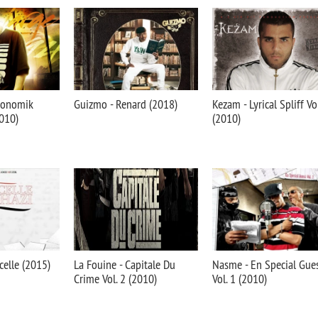
konomik
Guizmo - Renard (2018)
Kezam - Lyrical Spliff Vol
2010)
(2010)
celle (2015)
La Fouine - Capitale Du
Nasme - En Special Gue
Crime Vol. 2 (2010)
Vol. 1 (2010)