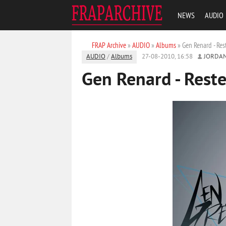
NEWS
AUDIO
FRAP Archive
»
AUDIO
»
Albums
» Gen Renard - Re
AUDIO
/
Albums
27-08-2010, 16:58
JORDA
Gen Renard - Rest