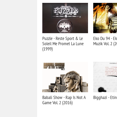
Puzzle - Reste Sport & Le
Eko Du 94 - E
Soleil Me Promet La Lune
Muzik Vol. 2 (
(1999)
Babali Show - Rap Is Not A
Bigghazi - Etin
Game Vol. 2 (2016)