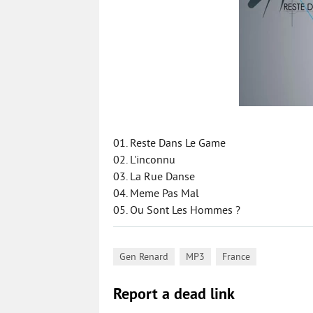
01. Reste Dans Le Game
02. L'inconnu
03. La Rue Danse
04. Meme Pas Mal
05. Ou Sont Les Hommes ?
,
,
Gen Renard
MP3
France
Report a dead link