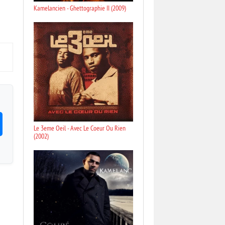
Kamelancien - Ghettographie II (2009)
Le 3eme Oeil - Avec Le Coeur Ou Rien
(2002)