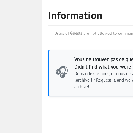
Information
Users of
Guests
are not allowed to comment
Vous ne trouvez pas ce que
Didn't find what you were 
🎧
Demandez-le nous, et nous essa
l'archive ! / Request it, and we w
archive!