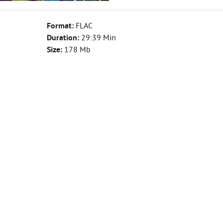
Format:
FLAC
Duration:
29:39 Min
Size:
178 Mb