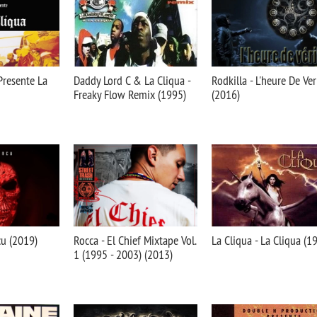
 Presente La
Daddy Lord C & La Cliqua -
Rodkilla - L'heure De Ver
Freaky Flow Remix (1995)
(2016)
cu (2019)
Rocca - El Chief Mixtape Vol.
La Cliqua - La Cliqua (1
1 (1995 - 2003) (2013)