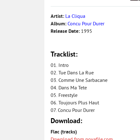
Artist:
La Cliqua
Album:
Concu Pour Durer
Release Date:
1995
Tracklist:
01. Intro
02. Tue Dans La Rue
03. Comme Une Sarbacane
04. Dans Ma Tete
05. Freestyle
06. Toujours Plus Haut
07. Concu Pour Durer
Download:
Flac (tracks)
Download from novafile.com