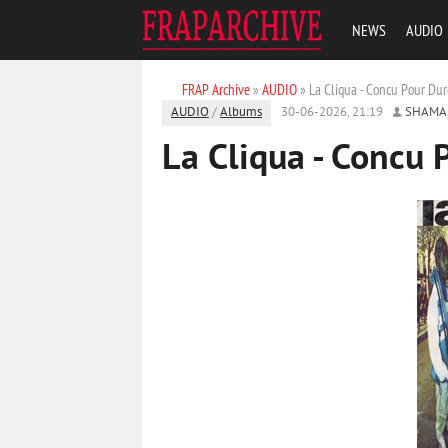
NEWS
AUDIO
FRAP Archive
»
AUDIO
» La Cliqua - Concu Pour Dur
AUDIO
/
Albums
30-06-2026, 21:19
SHAMA
La Cliqua - Concu 