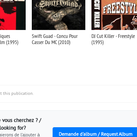
siques
Swift Guad - Concu Pour
DJ Cut Killer - Freestyle
ilm (1995)
Casser Du MC (2010)
(1995)
 this publication.
 vous cherchez ? /
looking for?
Demande d'album / Request Album
ierons de l'ajouter à