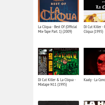
La Cliqua - Best Of (Official
DJ Cut Killer -
Mix-Tape Part. 1) (2009)
Cliqua (1995)
DJ Cut Killer & La Cliqua -
Kaaly - La Con
Mixtape N11 (1995)