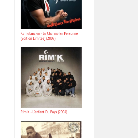
Kamelancien - Le Charme En Personne
(Edition Limitee) (2007)
Rim K - L'enfant Du Pays (2004)